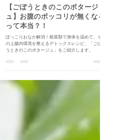
1月3日
読了時間: 4分
【ごぼうときのこのポタージ
ュ】お腹のポッコリが無くなる
って本当？！
ぽっこりおなか解消！根菜類で身体を温めて、そ
の上腸内環境を整えるデトックスレシピ、「ごぼ
うときのこのポタージュ」をご紹介します。