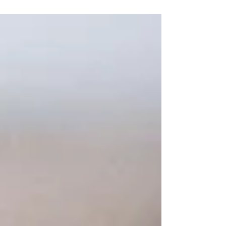
原因である糖化AGEを分解してくれる成分もあり
ます。