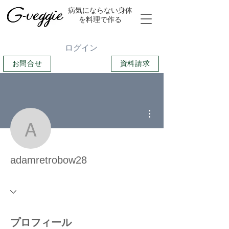
​病気にならない身体
を料理で作る
ログイン
お問合せ
資料請求
その他
adamretrobow28
adamretrobow28
プロフィール