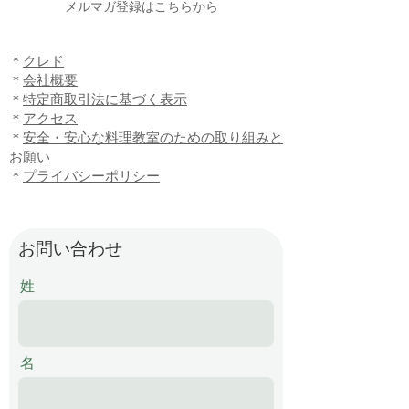
​メルマガ登録はこちらから
​＊
クレド
＊
会社概要
​＊
特定商取引法に基づく表示
​＊
アクセス
​＊
安全・安心な料理教室のための取り組みと
お願い
​＊
プライバシーポリシー
お問い合わせ
姓
名