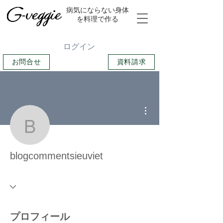
​病気にならない身体
を料理で作る
ログイン
お問合せ
資料請求
その他
blogcommentsieuviet
blogcommentsieuviet
プロフィール