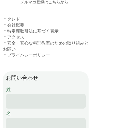
​メルマガ登録はこちらから
​＊
クレド
＊
会社概要
​＊
特定商取引法に基づく表示
​＊
アクセス
​＊
安全・安心な料理教室のための取り組みと
お願い
​＊
プライバシーポリシー
お問い合わせ
姓
名