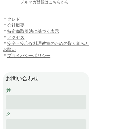
​メルマガ登録はこちらから
​＊
クレド
＊
会社概要
​＊
特定商取引法に基づく表示
​＊
アクセス
​＊
安全・安心な料理教室のための取り組みと
お願い
​＊
プライバシーポリシー
お問い合わせ
姓
名