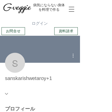
​病気にならない身体
を料理で作る
ログイン
お問合せ
資料請求
その他
sanskarishwetaroy+1
sanskarishwetaroy+1
プロフィール