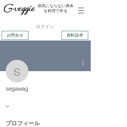
​病気にならない身体
を料理で作る
ログイン
お問合せ
資料請求
その他
segawag
segawag
プロフィール