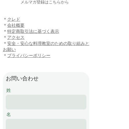
​メルマガ登録はこちらから
​＊
クレド
＊
会社概要
​＊
特定商取引法に基づく表示
​＊
アクセス
​＊
安全・安心な料理教室のための取り組みと
お願い
​＊
プライバシーポリシー
お問い合わせ
姓
名