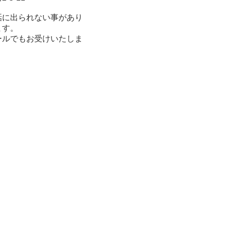
話に出られない事があり
ます。
ールでもお受けいたしま