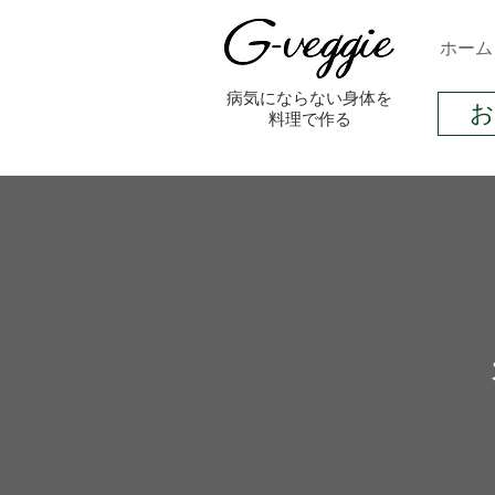
ホーム
​病気にならない身体を
料理で作る