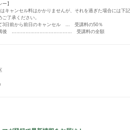
シー】
ではキャンセル料はかかりませんが、それを過ぎた場合には下
めご了承ください。
て3日前から前日のキャンセル … 受講料の50％
講後 ………………………………… 受講料の全額
区
m