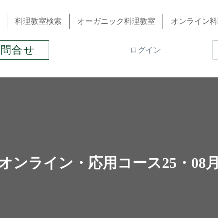
料理教室検索
オーガニック料理教室
オンライン料
お問合せ
ログイン
オンライン・応用コース25・08