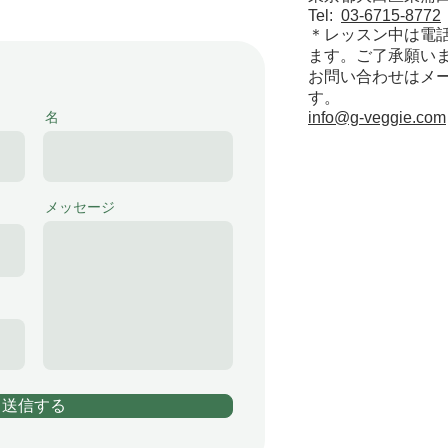
Tel:
03-6715-8772
＊レッスン中は電
ます。ご了承願い
お問い合わせはメ
す。
名
info@g-veggie.com
メッセージ
送信する