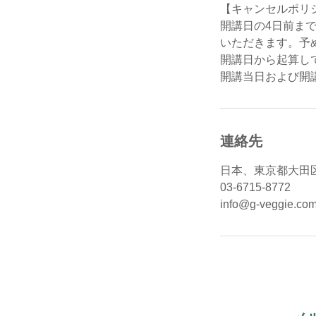
【キャンセルポリ
開講日の4日前ま
いただきます。予
開講日から起算し
開講当日および開
連絡先
日本、東京都大田
03-6715-8772
info@g-veggie.co