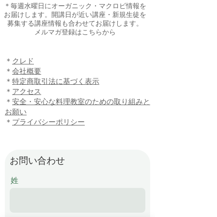
＊毎週水曜日にオーガニック・マクロビ情報を
お届けします。開講日が近い講座・新規生徒を
募集する講座情報も合わせてお届けします。
​メルマガ登録はこちらから
​＊
クレド
＊
会社概要
​＊
特定商取引法に基づく表示
​＊
アクセス
​＊
安全・安心な料理教室のための取り組みと
お願い
​＊
プライバシーポリシー
お問い合わせ
姓