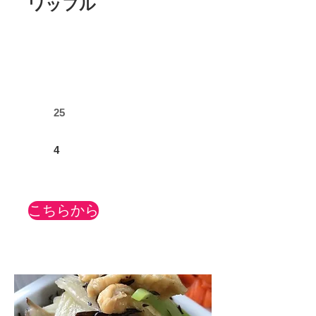
ワッフル
25
4
こちらから