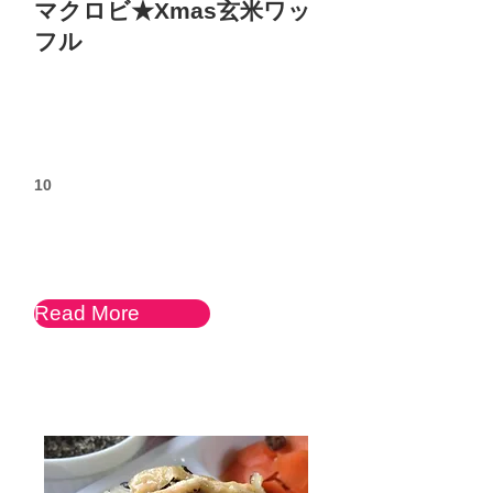
マクロビ★Xmas玄米ワッ
フル
10
Read More