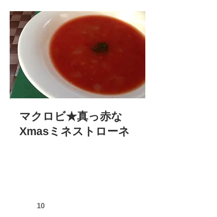
マクロビ★真っ赤な
Xmasミネストローネ
10