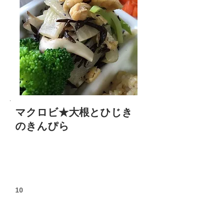
マクロビ★大根とひじき
のきんぴら
10