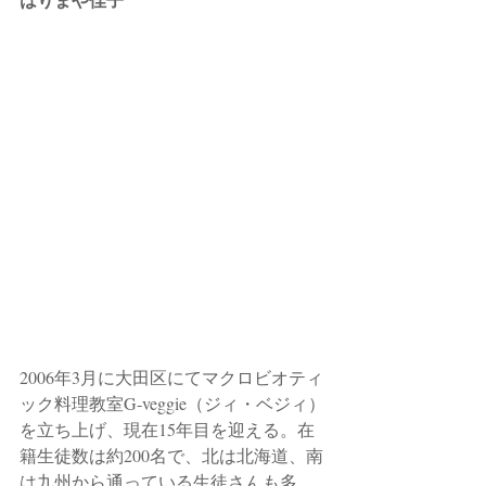
2006年3月に大田区にてマクロビオティ
ック料理教室G-veggie（ジィ・ベジィ）
を立ち上げ、現在15年目を迎える。在
籍生徒数は約200名で、北は北海道、南
は九州から通っている生徒さんも多