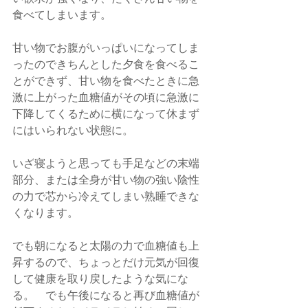
食べてしまいます。　
甘い物でお腹がいっぱいになってしま
ったのできちんとした夕食を食べるこ
とができず、甘い物を食べたときに急
激に上がった血糖値がその頃に急激に
下降してくるために横になって休まず
にはいられない状態に。　
いざ寝ようと思っても手足などの末端
部分、または全身が甘い物の強い陰性
の力で芯から冷えてしまい熟睡できな
くなります。
でも朝になると太陽の力で血糖値も上
昇するので、ちょっとだけ元気が回復
して健康を取り戻したような気にな
る。　でも午後になると再び血糖値が