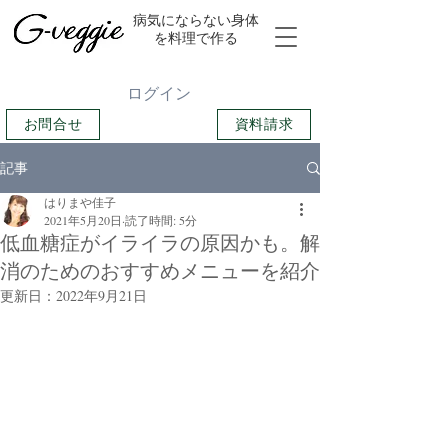
​病気にならない身体
を料理で作る
ログイン
お問合せ
資料請求
記事
はりまや佳子
2021年5月20日
読了時間: 5分
低血糖症がイライラの原因かも。解
消のためのおすすめメニューを紹介
更新日：
2022年9月21日