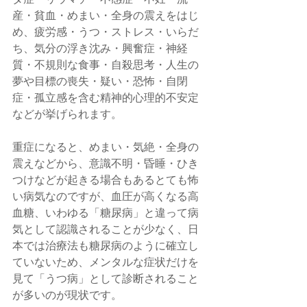
産・貧血・めまい・全身の震えをはじ
め、疲労感・うつ・ストレス・いらだ
ち、気分の浮き沈み・興奮症・神経
質・不規則な食事・自殺思考・人生の
夢や目標の喪失・疑い・恐怖・自閉
症・孤立感を含む精神的心理的不安定
などが挙げられます。
重症になると、めまい・気絶・全身の
震えなどから、意識不明・昏睡・ひき
つけなどが起きる場合もあるとても怖
い病気なのですが、血圧が高くなる高
血糖、いわゆる「糖尿病」と違って病
気として認識されることが少なく、日
本では治療法も糖尿病のように確立し
ていないため、メンタルな症状だけを
見て「うつ病」として診断されること
が多いのが現状です。