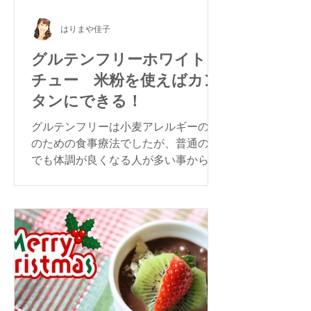
はりまや佳子
グルテンフリーホワイトシ
チュー 米粉を使えばカン
タンにできる！
グルテンフリーは小麦アレルギーの人
のための食事療法でしたが、普通の方
でも体調が良くなる人が多い事から注
目されています。今回は大根とにんじ
んのグルテンフリー・ホワイトシチュ
ーをご紹介します。