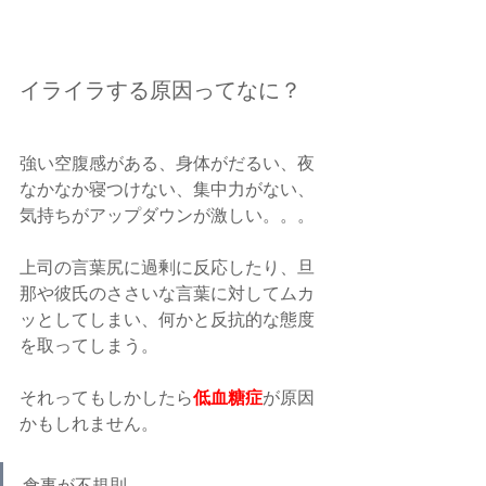
イライラする原因ってなに？
強い空腹感がある、身体がだるい、夜
なかなか寝つけない、集中力がない、
気持ちがアップダウンが激しい。。。
上司の言葉尻に過剰に反応したり、旦
那や彼氏のささいな言葉に対してムカ
ッとしてしまい、何かと反抗的な態度
を取ってしまう。　
低血糖症
それってもしかしたら
が原因
かもしれません。
食事が不規則