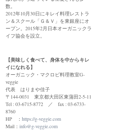
数。
2012年10月30日にキレイ料理レストラ
ン＆スクール「Ｇ＆Ｖ」を東銀座にオ
ープン。2015年2月日本オーガニックラ
イフ協会を設立。
【美味しく食べて、身体を中からキレ
イになれる】
オーガニック・マクロビ料理教室G-
veggie 
代表　はりまや佳子
〒144-0031　東京都大田区東蒲田2-5-11
Tel : 03-6715-8772　／　fax : 03-6733-
8760
HP　：
https://g-veggie.com
Mail：
info@g-veggie.com