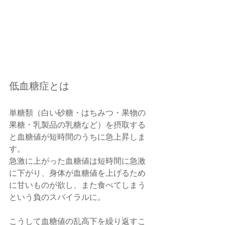
低血糖症とは
単糖類（白い砂糖・はちみつ・果物の
果糖・乳製品の乳糖など）を摂取する
と血糖値が短時間のうちに急上昇しま
す。　
急激に上がった血糖値は短時間に急激
に下がり、身体が血糖値を上げるため
に甘いものが欲し、また食べてしまう
という負のスパイラルに。　
こうして血糖値の乱高下を繰り返すこ