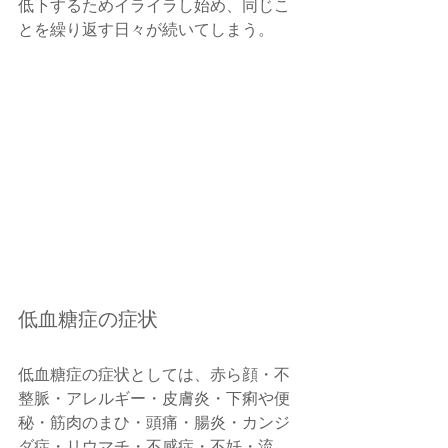
低下するためイライラし始め、同じこ
とを繰り返す日々が続いてしまう。
低血糖症の症状
低血糖症の症状としては、赤ら顔・不
整脈・アレルギー・皮膚炎・下痢や便
秘・筋肉のまひ・頭痛・腸炎・カンジ
ダ症・リウマチ・不感症・不妊・流