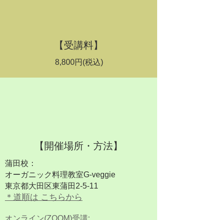
​【受講料】
8,800円(税込)
​【開催場所・方法】
蒲田校：
オーガニック料理教室G-veggie
東京都大田区東蒲田2-5-11
＊道順は こ
ちらから
オンライン(ZOOM)受講: