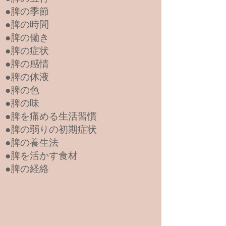
●脾の季節
●脾の時間
●脾の働き
●脾の症状
●脾の感情
●脾の体液
●脾の色
●脾の味
●脾を痛める生活習慣
●脾の弱りの初期症状
●脾の養生法
●脾を活かす食材
●脾の経絡