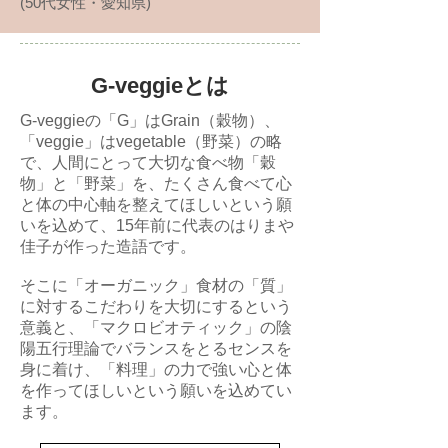
(50代女性・愛知県)
G-veggieとは
G-veggieの「G」はGrain（穀物）、
「veggie」はvegetable（野菜）の略
で、人間にとって大切な食べ物「穀
物」と「野菜」を、たくさん食べて心
と体の中心軸を整えてほしいという願
いを込めて、15年前に代表のはりまや
佳子が作った造語です。
そこに「オーガニック」食材の「質」
に対するこだわりを大切にするという
意義と、「マクロビオティック」の陰
陽五行理論でバランスをとるセンスを
身に着け、「料理」の力で強い心と体
を作ってほしいという願いを込めてい
ます。