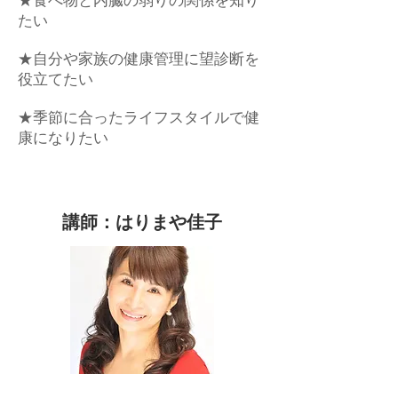
★食べ物と内臓の弱りの関係を知り
たい
★自分や家族の健康管理に望診断を
役立てたい
★季節に合ったライフスタイルで健
康になりたい
講師：はりまや佳子