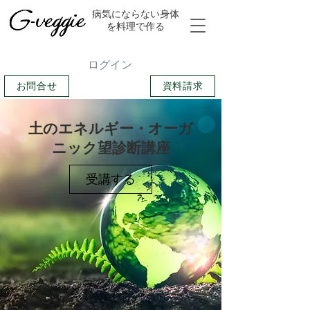
​病気にならない身体
を料理で作る
ログイン
お問合せ
資料請求
土のエネルギー・オーガ
ニック望診断講座
受講する