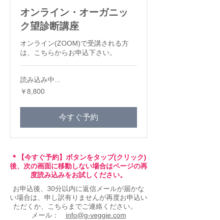
オンライン・オーガニッ
ク望診断講座
オンライン(ZOOM)で受講される方
は、こちらからお申込下さい。
読み込み中...
8,800
￥8,800
円
今すぐ予約
＊【今すぐ予約】ボタンをタップ(クリック)
後、次の画面に移動しない場合はページの再
度読み込みをお試しください。
お申込後、30分以内に返信メールが届かな
い場合は、申し訳有りませんが再度お申込い
ただくか、こちらまでご連絡ください。
メール：
info@g-veggie.com