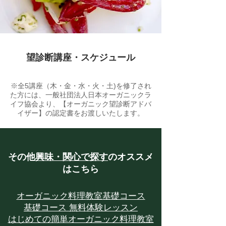
望診断講座・スケジュール
※全5講座（木・金・水・火・土)を修了され
た方には、一般社団法人日本オーガニックラ
イフ協会より、【オーガニック望診断アドバ
イザー】の認定書をお渡しいたします。
​その他
興味・関心で探す
のオススメ
はこちら
​オーガニック料理教室基礎コース
基礎コース 無料体験レッスン
はじめての簡単オーガニック料理教室