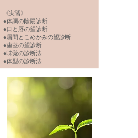
《実習》
●体調の陰陽診断
●口と唇の望診断
●眉間とこめかみの望診断
●歯茎の望診断
●味覚の診断法
●体型の診断法