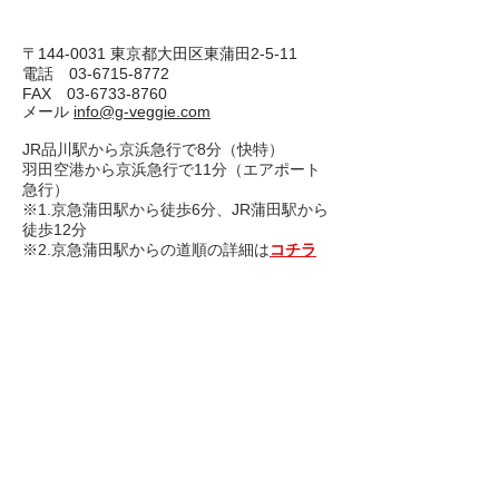
〒144-0031 東京都大田区東蒲田2-5-11
電話 03-6715-8772
FAX
03-6733-8760
​メール
info@g-veggie.com
JR品川駅から京浜急行で8分（快特）
羽田空港から京浜急行で11分（エアポート
急行）
※1.京急蒲田駅から徒歩6分、JR蒲田駅から
徒歩12分
※2.京急蒲田駅からの道順の詳細は
コチラ