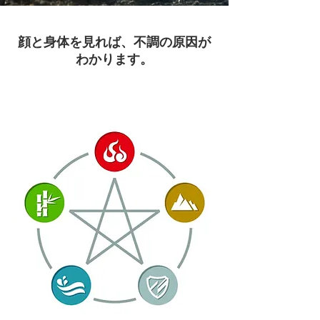
顔と身体を見れば、不調の原因が
わかります。