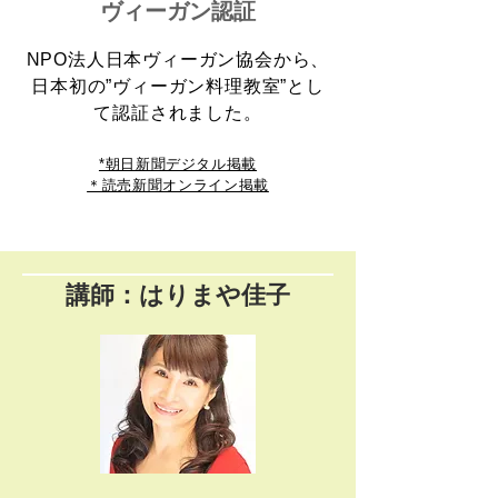
ヴィーガン認証
NPO法人日本ヴィーガン協会から、
日本初の”ヴィーガン料理教室”とし
て認証されました。
*朝日新聞デジタル掲載
＊読売新聞オンライン掲載
講師：はりまや佳子