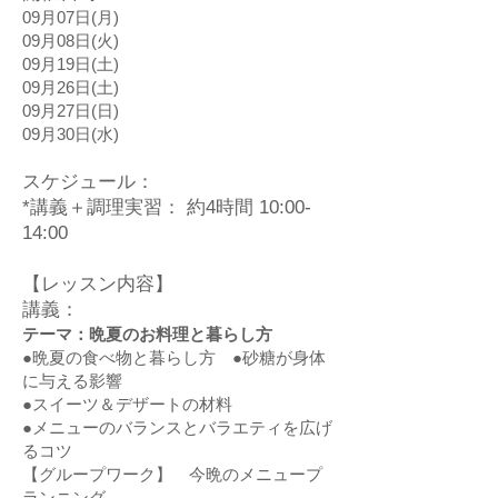
09月07日(月)
09月08日(火)
09月19日(土)
09月26日(土)
09月27日(日)
09月30日(水)
スケジュール：
*講義＋調理実習： 約4時間 10:00-
14:00
【レッスン内容】
講義：
テーマ：晩夏のお料理と暮らし方
●晩夏の食べ物と暮らし方 ●砂糖が身体
に与える影響
●スイーツ＆デザートの材料
●メニューのバランスとバラエティを広げ
るコツ
【グループワーク】 今晩のメニュープ
ランニング