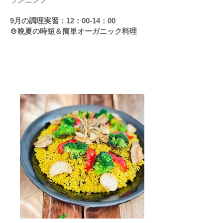
9月の調理実習：12：00-14：00
🍲晩夏の時短＆簡単オーガニック料理
Read More