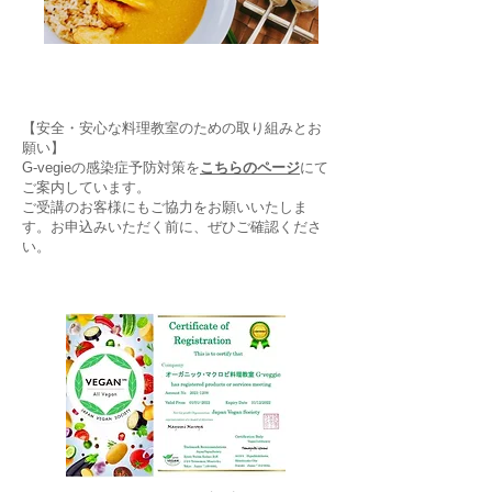
【安全・安心な料理教室のための取り組みとお
願い】
G-vegieの感染症予防対策を
こちらのページ
にて
ご案内しています。
ご受講のお客様にもご協力をお願いいたしま
す。お申込みいただく前に、ぜひご確認くださ
い。