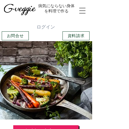
​病気にならない身体
を料理で作る
ログイン
お問合せ
資料請求