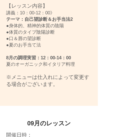
【レッスン内容】
講義：10：00-12：00》
テーマ：自己望診断＆お手当法2
●身体的、精神的体質の陰陽
●体質のタイプ陰陽診断
●口＆唇の望診断
●夏のお手当て法
8月の調理実習：12：00-14：00
夏のオーガニック和イタリア料理
※メニューは仕入れによって変更す
る場合がございます。
09月のレッスン
開催日時：