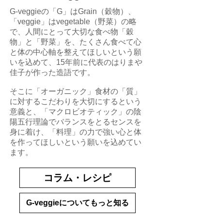
G-veggieの「G」はGrain（穀物）、
「veggie」はvegetable（野菜）の略
で、人間にとって大切な食べ物「穀
物」と「野菜」を、たくさん食べて心
と体の中心軸を整えてほしいという願
いを込めて、15年前に代表のはりまや
佳子が作った造語です。
そこに「オーガニック」食材の「質」
に対するこだわりを大切にするという
意義と、「マクロビオティック」の陰
陽五行理論でバランスをとるセンスを
身に着け、「料理」の力で強い心と体
を作ってほしいという願いを込めてい
ます。
コラム・レシピ
G-veggieについてもっと知る