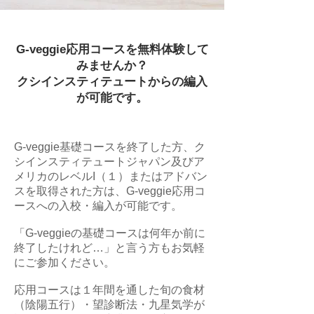
G-veggie応用コースを無料体験して
みませんか？
クシインスティテュートからの編入
が可能です。
G-veggie基礎コースを終了した方、ク
シインスティテュートジャパン及びア
メリカのレベルI（１）またはアドバン
スを取得された方は、G-veggie応用コ
ースへの入校・編入が可能です。
「G-veggieの基礎コースは何年か前に
終了したけれど…」と言う方もお気軽
にご参加ください。
応用コースは１年間を通した旬の食材
（陰陽五行）・望診断法・九星気学が