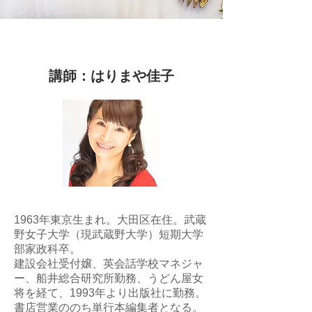
講師：はりまや佳子
1963年東京生まれ。大田区在住。武蔵
野女子大学（現武蔵野大学）短期大学
部家政科卒。
建設会社受付嬢、英会話学校マネジャ
ー、船井総合研究所勤務、うどん屋女
将を経て、1993年より出版社に勤務。
書店営業ののち単行本編集者となる。