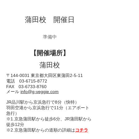
蒲田校 開催日
準備中
【開催場所】
​蒲田校
〒144-0031 東京都大田区東蒲田2-5-11
電話 03-6715-8772
FAX
03-6733-8760
​メール
info@g-veggie.com
JR品川駅から京浜急行で8分（快特）
羽田空港から京浜急行で11分（エアポート
急行）
※1.京急蒲田駅から徒歩6分、JR蒲田駅から
徒歩12分
※2.京急蒲田駅からの道順の詳細は
コチラ