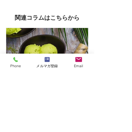
関連コラムはこちらから
Phone
メルマガ登録
Email
はりまや佳子
罪悪感ゼロのご褒美！美肌
に効くヴィーガン抹茶バナ