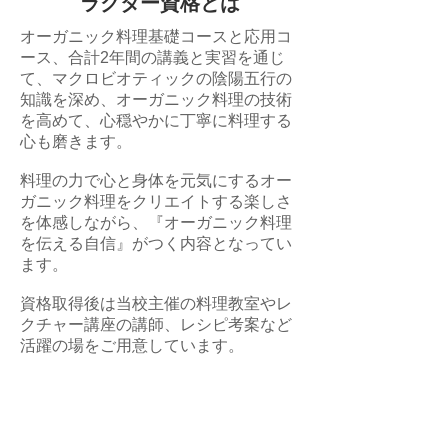
ラクター資格とは
オーガニック料理基礎コースと応用コ
ース、合計2年間の講義と実習を通じ
て、マクロビオティックの陰陽五行の
知識を深め、オーガニック料理の技術
を高めて、心穏やかに丁寧に料理する
心も磨きます。
料理の力で心と身体を元気にするオー
ガニック料理をクリエイトする楽しさ
を体感しながら、『オーガニック料理
を伝える自信』がつく内容となってい
ます。
資格取得後は当校主催の料理教室やレ
クチャー講座の講師、レシピ考案など
活躍の場をご用意しています。