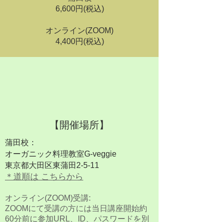
6,600円(税込)
オンライン(ZOOM)
4,400円(税込)
​【開催場所】
蒲田校：
オーガニック料理教室G-veggie
東京都大田区東蒲田2-5-11
＊道順は こ
ちらから
オンライン(ZOOM)受講:
ZOOMにて受講の方には当日講座開始約
60分前に参加URL、ID、パスワードを別