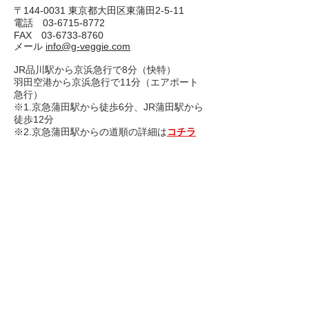
〒144-0031 東京都大田区東蒲田2-5-11
電話 03-6715-8772
FAX
03-6733-8760
​メール
info@g-veggie.com
JR品川駅から京浜急行で8分（快特）
羽田空港から京浜急行で11分（エアポート
急行）
※1.京急蒲田駅から徒歩6分、JR蒲田駅から
徒歩12分
※2.京急蒲田駅からの道順の詳細は
コチラ