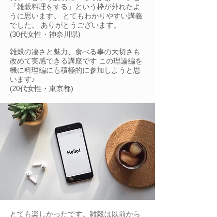
「雑穀料理をする」という枠が外れたよ
うに思います。 とてもわかりやすい講義
でした。 ありがとうございます。
(30代女性・神奈川県)
雑穀の凄さと魅力、食べる事の大切さも
改めて実感できる講座です この理論編を
機に料理編にも積極的に参加しようと思
います♪
(20代女性・東京都)
とても楽しかったです。雑穀は以前から