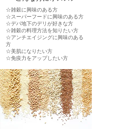
☆雑穀に興味のある方
☆スーパーフードに興味のある方
​☆デパ地下のデリが好きな方
☆雑穀の料理方法を知りたい方
☆アンチエイジングに興味のある
方
☆美肌になりたい方
​☆免疫力をアップしたい方