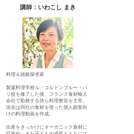
講師：いわこし まき
料理＆雑穀探求家
製菓料理学校ル・コルドンブルー・パ
リ校を修了した後、フランス食材輸入
会社で勤務する傍ら料理教室を主宰。
現在は同社の食材を使った個人顧客向
けの料理動画を作成。
出産をきっかけにオーガニック食材に
目覚め、また子どもの成長とともにス