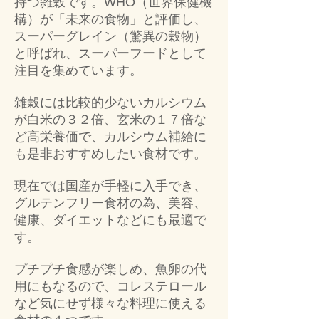
持つ雑穀です。WHO（世界保健機
構）が「未来の食物」と評価し、
スーパーグレイン（驚異の穀物）
と呼ばれ、スーパーフードとして
注目を集めています。
雑穀には比較的少ないカルシウム
が白米の３２倍、玄米の１７倍な
ど高栄養価で、カルシウム補給に
も是非おすすめしたい食材です。
現在では国産が手軽に入手でき、
グルテンフリー食材の為、美容、
健康、ダイエットなどにも最適で
す。
プチプチ食感が楽しめ、魚卵の代
用にもなるので、コレステロール
など気にせず様々な料理に使える