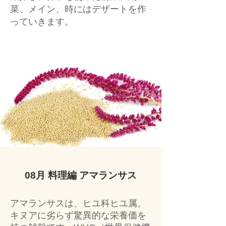
菜、メイン、時にはデザートを作
っていきます。
08月 料理編 アマランサス
アマランサスは、ヒユ科ヒユ属。
キヌアに劣らず驚異的な栄養価を