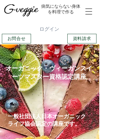
​病気にならない身体
を料理で作る
ログイン
お問合せ
資料請求
オーガニック・ヴィーガンスイ
ーツマスター資格認定講座
​一般社団法人日本オーガニック
ライフ協会認定の講座です。