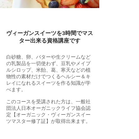
ヴィーガンスイーツを3時間でマス
ター出来る資格講座です
白砂糖、卵、バターや生クリームなど
の乳製品を一切使わず、豆乳やメイプ
ルシロップ、米飴、葛、寒天などの植
物性の素材だけでつくるヘルシー＆キ
レイになれるスイーツを作る知識が学
べます。
このコースを受講された方は、
一般社
団法人日本オーガニックライフ協会認
定【オーガニック・ヴィーガンスイー
ツマスター修了証】が取得出来ます。