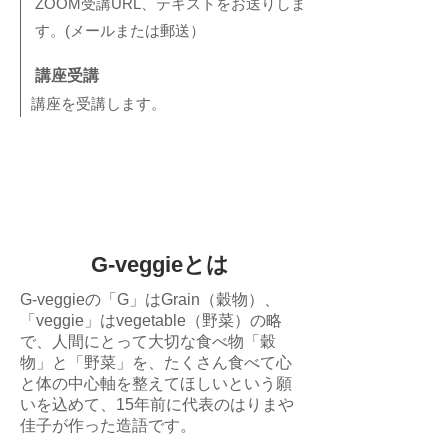
ZOOM受講URL、テキストをお送りしま
す。(メールまたは郵送）
​講座受講
​講座を受講します。
G-veggieとは
G-veggieの「G」はGrain（穀物）、
「veggie」はvegetable（野菜）の略
で、人間にとって大切な食べ物「穀
物」と「野菜」を、たくさん食べて心
と体の中心軸を整えてほしいという願
いを込めて、15年前に代表のはりまや
佳子が作った造語です。