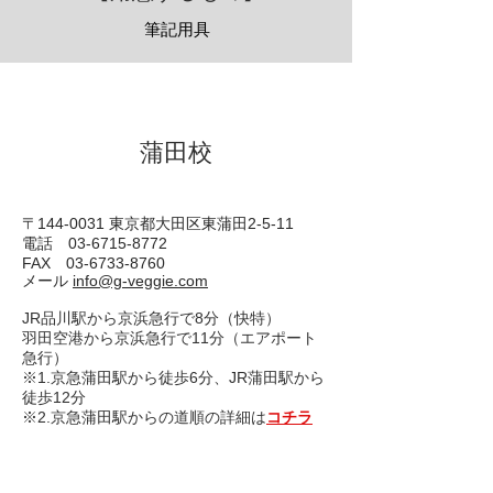
筆記用具
​蒲田校
〒144-0031 東京都大田区東蒲田2-5-11
電話 03-6715-8772
FAX
03-6733-8760
​メール
info@g-veggie.com
JR品川駅から京浜急行で8分（快特）
羽田空港から京浜急行で11分（エアポート
急行）
※1.京急蒲田駅から徒歩6分、JR蒲田駅から
徒歩12分
※2.京急蒲田駅からの道順の詳細は
コチラ