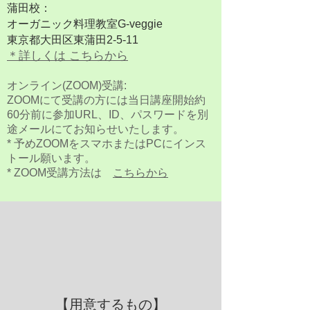
蒲田校：
オーガニック料理教室G-veggie
東京都大田区東蒲田2-5-11
＊詳しくは こちらから
オンライン(ZOOM)受講:
ZOOMにて受講の方には当日講座開始約
60分前に参加URL、ID、パスワードを別
途メールにてお知らせいたします。
* 予めZOOMをスマホまたはPCにインス
トール願います。
* ZOOM受講方法は
こちらから
【用意するもの】