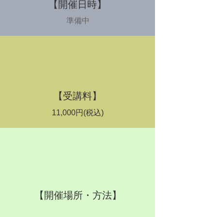
【開催日時】
​準備中
​【受講料】
11,000円(税込)
​【開催場所・方法】