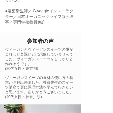
●製菓衛生師／ G-veggieインストラク
ター／日本オーガニックライフ協会理
事／専門学校教員免許
参加者の声
ヴィーガンとヴィーガンスイーツの事が
これほど奥深いとは想像していませんで
した。ヴィーガンスイーツをしっかりと
作れそうです。
(20代女性・東京都)
ヴィーガンスイーツの食材の使い方の基
本が理解出来ました。香織先生のスイー
ツ講座で更に調理方法を学んで行きたい
と思います。ありがとうございました。
(40代女性・神奈川県)