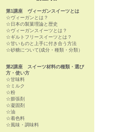
第1講座 ヴィーガンスイーツとは
☆ヴィーガンとは？
☆日本の製菓理論と歴史
☆ヴィーガンスイーツとは？
☆ギルトフリースイーツとは？
☆甘いものと上手に付き合う方法
☆砂糖について(成分・種類・分類）
第2講座 スイーツ材料の種類・選び
方・使い方
☆甘味料
☆ミルク
☆粉
☆膨張剤
☆凝固剤
☆油
☆着色料
☆風味・調味料