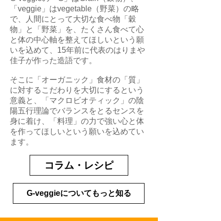
「veggie」はvegetable（野菜）の略
で、人間にとって大切な食べ物「穀
物」と「野菜」を、たくさん食べて心
と体の中心軸を整えてほしいという願
いを込めて、15年前に代表のはりまや
佳子が作った造語です。
そこに「オーガニック」食材の「質」
に対するこだわりを大切にするという
意義と、「マクロビオティック」の陰
陽五行理論でバランスをとるセンスを
身に着け、「料理」の力で強い心と体
を作ってほしいという願いを込めてい
ます。
コラム・レシピ
G-veggieについてもっと知る