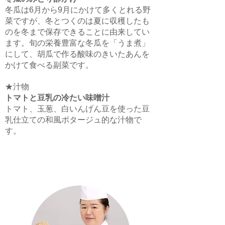
冬瓜は6月から9月にかけて多くとれる野
菜ですが、冬とつくのは夏に収穫したも
のを冬まで保存できることに由来してい
ます。旬の栄養豊富な冬瓜を「うま煮」
にして、胡瓜で作る酸味のきいたあんを
かけて食べる副菜です。
★汁物
トマトと豆乳の冷たい味噌汁
トマト、玉葱、白いんげん豆を使った豆
乳仕立ての和風ポタージュ的な汁物で
す。