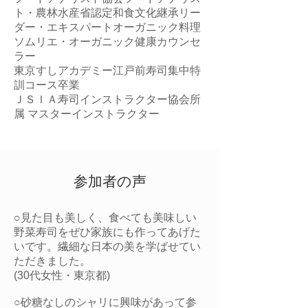
ト・農林水産省認定和食文化継承リー
ダー・エキスパートオーガニック料理
ソムリエ・オーガニック健康カウンセ
ラー
​東京すしアカデミー江戸前寿司集中特
訓コース卒業
ＪＳＩＡ寿司インストラクター協会所
属 マスターインストラクター
​参加者の声
○見た目も美しく、食べても美味しい
野菜寿司をぜひ家族にも作ってあげた
いです。繊細な日本の美を学ばせてい
ただきました。
(30代女性・東京都)
○砂糖なしのシャリに興味があって参