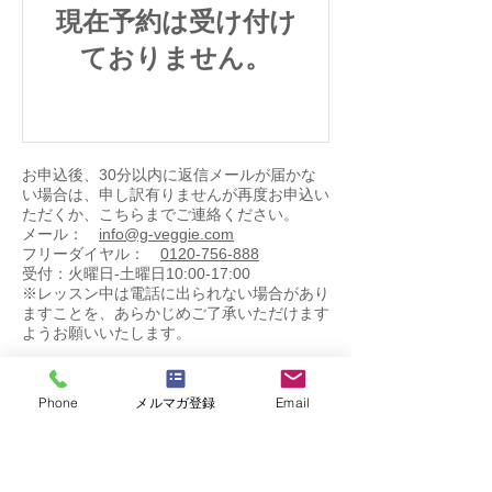
現在予約は受け付け
ておりません。
お申込後、30分以内に返信メールが届かな
い場合は、申し訳有りませんが再度お申込い
ただくか、こちらまでご連絡ください。
メール：
info@g-veggie.com
フリーダイヤル：
0120-756-888
受付：火曜日-土曜日10:00-17:00
​※レッスン中は電話に出られない場合があり
ますことを、あらかじめご了承いただけます
ようお願いいたします。
Phone
メルマガ登録
Email
​その他
料理教室
のオススメはこちら
​オーガニック料理教室基礎コース
基礎コース 無料体験レッスン