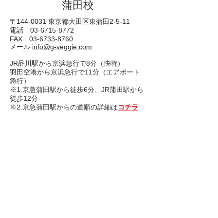
​蒲田校
〒144-0031 東京都大田区東蒲田2-5-11
電話 03-6715-8772
FAX
03-6733-8760
​メール
info@g-veggie.com
JR品川駅から京浜急行で8分（快特）
羽田空港から京浜急行で11分（エアポート
急行）
※1.京急蒲田駅から徒歩6分、JR蒲田駅から
徒歩12分
※2.京急蒲田駅からの道順の詳細は
コチラ