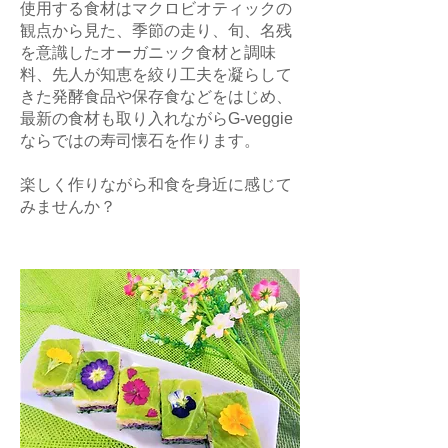
使用する食材はマクロビオティックの
観点から見た、季節の走り、旬、名残
を意識したオーガニック食材と調味
料、先人が知恵を絞り工夫を凝らして
きた発酵食品や保存食などをはじめ、
最新の食材も取り入れながらG-veggie
ならではの寿司懐石を作ります。
楽しく作りながら和食を身近に感じて
みませんか？