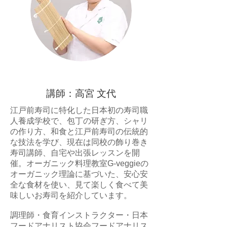
講師：高宮 文代
江戸前寿司に特化した日本初の寿司職
人養成学校で、包丁の研ぎ方、シャリ
の作り方、和食と江戸前寿司の伝統的
な技法を学び、現在は同校の飾り巻き
寿司講師、自宅や出張レッスンを開
催。オーガニック料理教室G-veggieの
オーガニック理論に基づいた、安心安
全な食材を使い、見て楽しく食べて美
味しいお寿司を紹介しています。
調理師・食育インストラクター・日本
フードアナリスト協会フードアナリス