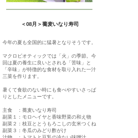
＜08月＞蕎麦いなり寿司
今年の夏も全国的に猛暑となりそうです。
マクロビオティックでは「火」の季節。今
回は夏の養生に良いとされる「苦味」と
「辛味」が特徴的な食材を取り入れた一汁
三菜を作ります。
暑くて食欲のない時にも食べやすいさっぱ
りとしたメニューです。
主食 ：蕎麦いなり寿司
副菜１：モロヘイヤと香味野菜の和え物
副菜２：枝豆ととうもろこしの玄米つくね
副菜３：冬瓜のみどり酢がけ
汁物 ：トマトと豆乳の冷たい味噌汁