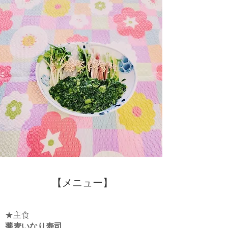
​【メニュー】
★主食
蕎麦いなり寿司