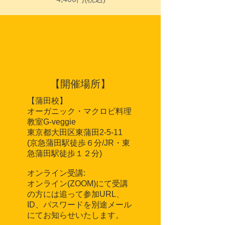
​【開催場所】
【蒲田校】
オーガニック・マクロビ料理
教室G-veggie
東京都大田区東蒲田2-5-11
(京急蒲田駅徒歩６分/JR・東
急蒲田駅徒歩１２分)
オンライン受講:
オンライン(ZOOM)にて受講
の方には追って参加URL、
ID、パスワードを別途メール
にてお知らせいたします。