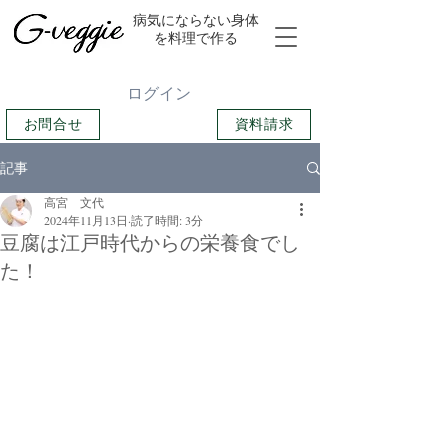
​病気にならない身体
を料理で作る
ログイン
お問合せ
資料請求
記事
高宮 文代
2024年11月13日
読了時間: 3分
豆腐は江戸時代からの栄養食でし
た！