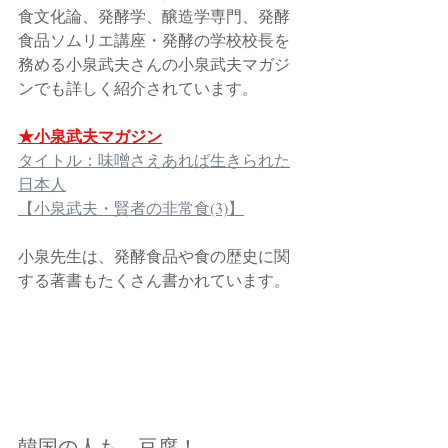
食文化論、発酵学、醸造学専門、発酵
食品ソムリエ講座・発酵の学校校長を
務める小泉武夫さんの小泉武夫マガジ
ンでも詳しく紹介されています。
★小泉武夫マガジン
タイトル：味噌さえあれば生きられた
日本人
【小泉武夫・賢者の非常食(3)】
小泉先生は、発酵食品や食の歴史に関
する著書もたくさん書かれています。
韓国の人も、豆腐！