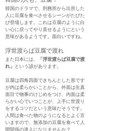
韓国のドラマで、刑務所から出所した
人に豆腐を食べさせるシーンがたびた
び登場します。これは豆腐のように白
い心に戻ってやり直せるようにという
意味があるようです。面白いですね。
浮世渡らば豆腐で渡れ
「浮世渡らば豆腐で渡
また日本には、
れ」
という諺があります。
豆腐は四角四面できちんとした形です
が内は柔らかいことから、外面は生真
面目で物事のけじめをつけ、内面は柔
らかい心でいつことが、上手に世渡り
をするコツだという意味だそうです。
人間は食べた物のようになるとよく言
いますので、無添加の豆腐を食べて人
間関係の達人になりませんか？