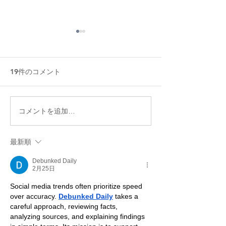
19件のコメント
冷房病対策★6つのオーガ
天然酵母で作る
コメントを追加…
ニックお手当法
ーガニック天然
料理教室
最新順
Debunked Daily
2月25日
Social media trends often prioritize speed 
over accuracy. 
Debunked Daily
 takes a 
careful approach, reviewing facts, 
analyzing sources, and explaining findings 