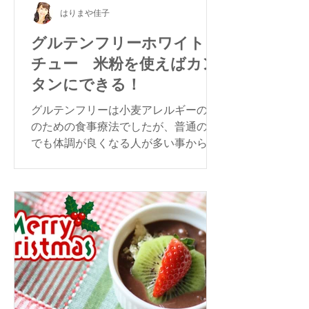
はりまや佳子
グルテンフリーホワイトシ
チュー 米粉を使えばカン
タンにできる！
グルテンフリーは小麦アレルギーの人
のための食事療法でしたが、普通の方
でも体調が良くなる人が多い事から注
目されています。今回は大根とにんじ
んのグルテンフリー・ホワイトシチュ
ーをご紹介します。