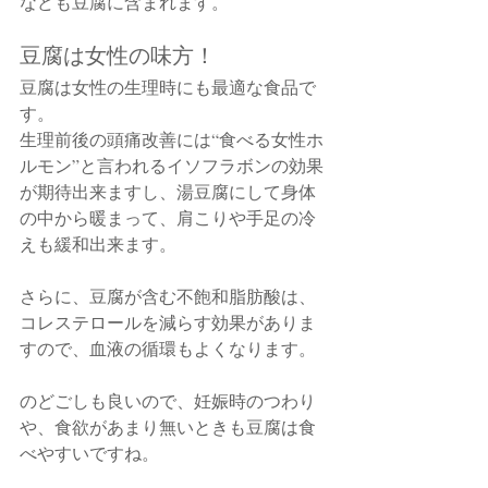
なども豆腐に含まれます。
豆腐は女性の味方！　
豆腐は女性の生理時にも最適な食品で
す。　
生理前後の頭痛改善には“食べる女性ホ
ルモン”と言われるイソフラボンの効果
が期待出来ますし、湯豆腐にして身体
の中から暖まって、肩こりや手足の冷
えも緩和出来ます。
さらに、豆腐が含む不飽和脂肪酸は、
コレステロールを減らす効果がありま
すので、血液の循環もよくなります。
のどごしも良いので、妊娠時のつわり
や、食欲があまり無いときも豆腐は食
べやすいですね。