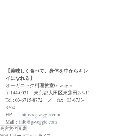
【美味しく食べて、身体を中からキレ
イになれる】
オーガニック料理教室G-veggie 
〒144-0031　東京都大田区東蒲田2-5-11
Tel : 03-6715-8772　／　fax : 03-6733-
8760
HP　：
https://g-veggie.com
Mail：
info@g-veggie.com
高宮文代
豆腐
実践！オーガニックライフ