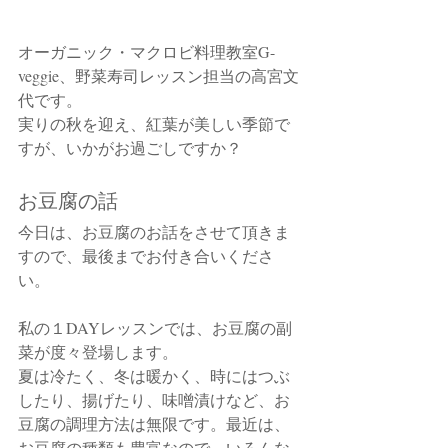
オーガニック・マクロビ料理教室G-
veggie、野菜寿司レッスン担当の高宮文
代です。
実りの秋を迎え、紅葉が美しい季節で
すが、いかがお過ごしですか？
お豆腐の話
今日は、お豆腐のお話をさせて頂きま
すので、最後までお付き合いくださ
い。
私の１DAYレッスンでは、お豆腐の副
菜が度々登場します。
夏は冷たく、冬は暖かく、時にはつぶ
したり、揚げたり、味噌漬けなど、お
豆腐の調理方法は無限です。最近は、
お豆腐の種類も豊富なので、いろんな