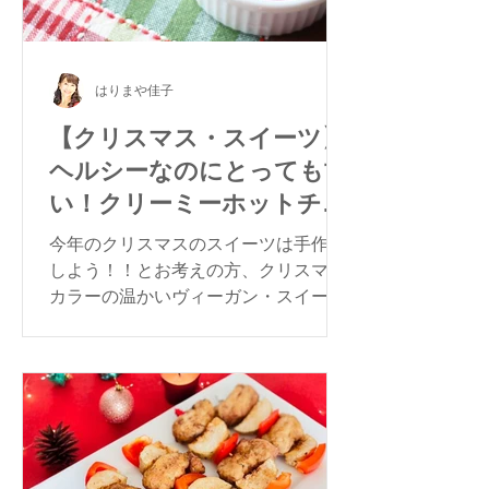
はりまや佳子
【クリスマス・スイーツ】
ヘルシーなのにとっても甘
い！クリーミーホットチョ
コレート
今年のクリスマスのスイーツは手作り
しよう！！とお考えの方、クリスマス
カラーの温かいヴィーガン・スイーツ
はいかがですか？