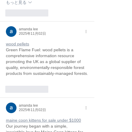
もっと見る
いいね！
返信
amanda lee
2025年11月02日
wood pellets
Green Flame Fuel: wood pellets is a 
comprehensive information resource 
promoting the UK as a global supplier of 
quality, environmentally-responsible forest 
products from sustainably-managed forests.
いいね！
返信
amanda lee
2025年11月02日
maine coon kittens for sale under $1000
Our journey began with a simple, 