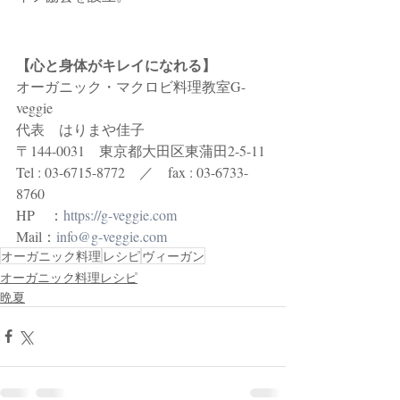
【心と身体がキレイになれる】
オーガニック・マクロビ料理教室G-
veggie 
代表　はりまや佳子
〒144-0031　東京都大田区東蒲田2-5-11
Tel : 03-6715-8772　／　fax : 03-6733-
8760
HP　：
https://g-veggie.com
Mail：
info@g-veggie.com
オーガニック料理
レシピ
ヴィーガン
オーガニック料理レシピ
晩夏