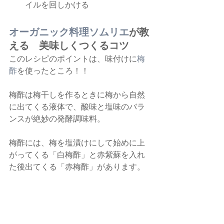
イルを回しかける
オーガニック料理ソムリエ
が教
える　美味しくつくるコツ
このレシピのポイントは、味付けに
梅
酢
を使ったところ！！
梅酢は梅干しを作るときに梅から自然
に出てくる液体で、酸味と塩味のバラ
ンスが絶妙の発酵調味料。
梅酢には、梅を塩漬けにして始めに上
がってくる「白梅酢」と赤紫蘇を入れ
た後出てくる「赤梅酢」があります。