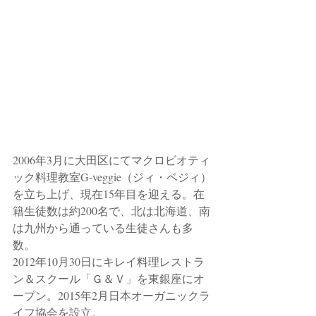
2006年3月に大田区にてマクロビオティ
ック料理教室G-veggie（ジィ・ベジィ）
を立ち上げ、現在15年目を迎える。在
籍生徒数は約200名で、北は北海道、南
は九州から通っている生徒さんも多
数。
2012年10月30日にキレイ料理レストラ
ン＆スクール「Ｇ＆Ｖ」を東銀座にオ
ープン。2015年2月日本オーガニックラ
イフ協会を設立。