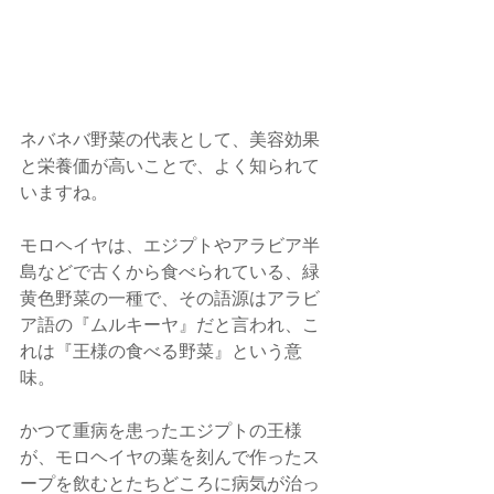
ネバネバ野菜の代表として、美容効果
と栄養価が高いことで、よく知られて
いますね。
モロヘイヤは、エジプトやアラビア半
島などで古くから食べられている、緑
黄色野菜の一種で、その語源はアラビ
ア語の『ムルキーヤ』だと言われ、こ
れは『王様の食べる野菜』という意
味。　
かつて重病を患ったエジプトの王様
が、モロヘイヤの葉を刻んで作ったス
ープを飲むとたちどころに病気が治っ