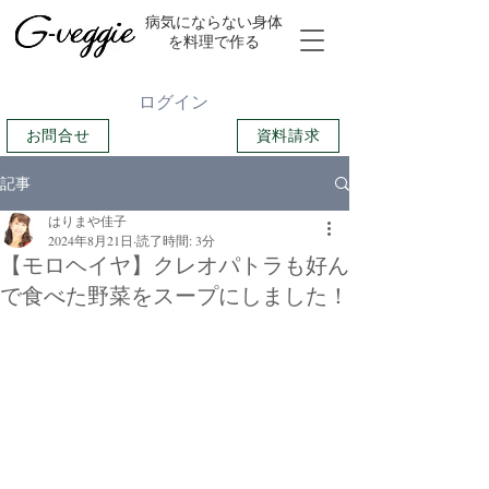
​病気にならない身体
を料理で作る
ログイン
お問合せ
資料請求
記事
はりまや佳子
2024年8月21日
読了時間: 3分
【モロヘイヤ】クレオパトラも好ん
で食べた野菜をスープにしました！