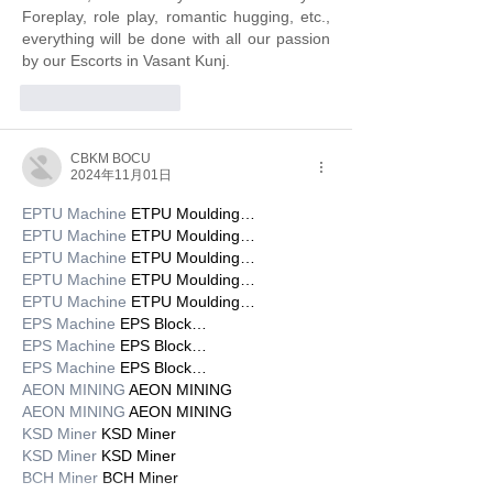
Foreplay, role play, romantic hugging, etc., 
everything will be done with all our passion 
by our Escorts in Vasant Kunj.
いいね！
返信
CBKM BOCU
2024年11月01日
EPTU Machine
 ETPU Moulding…
EPTU Machine
 ETPU Moulding…
EPTU Machine
 ETPU Moulding…
EPTU Machine
 ETPU Moulding…
EPTU Machine
 ETPU Moulding…
EPS Machine
 EPS Block…
EPS Machine
 EPS Block…
EPS Machine
 EPS Block…
AEON MINING
 AEON MINING
AEON MINING
 AEON MINING
KSD Miner
 KSD Miner
KSD Miner
 KSD Miner
BCH Miner
 BCH Miner