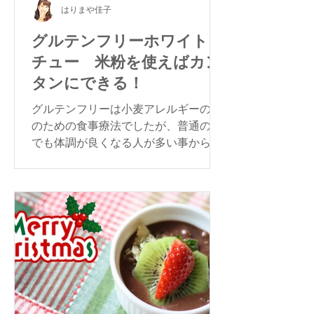
はりまや佳子
グルテンフリーホワイトシ
チュー 米粉を使えばカン
タンにできる！
グルテンフリーは小麦アレルギーの人
のための食事療法でしたが、普通の方
でも体調が良くなる人が多い事から注
目されています。今回は大根とにんじ
んのグルテンフリー・ホワイトシチュ
ーをご紹介します。