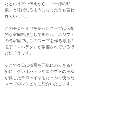
たという言い伝えから、『王様の野
菜』と呼ばれるようになったとも言わ
れています。
このモロヘイヤを使ったスープは伝統
的な家庭料理として知られ、エジプト
の各家庭ではこのスープを作る専用の
包丁『マハラタ』が常備されているほ
どだそうです。
そこで今日は残暑を元気にのりきるた
めに、クレオパトラやエジプトの王様
が愛したモロヘイヤをたっぷり使った
スープのレシピをご紹介いたします。