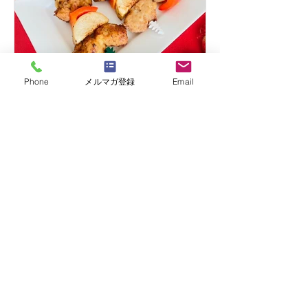
Phone
メルマガ登録
Email
はりまや佳子
【オーガニック料理レシ
ピ】クリスマス・フライド
大豆ミート
ベジタリアンやヴィーガン、マクロビ
オティックの実践者にも大人気の大豆
ミートのから揚げの作り方と、美味し
く作るコツをご紹介します。