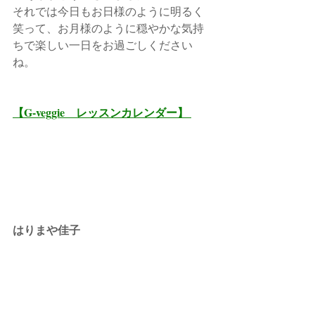
それでは今日もお日様のように明るく
笑って、お月様のように穏やかな気持
ちで楽しい一日をお過ごしください
ね。
【G-veggie　レッスンカレンダー】 
はりまや佳子