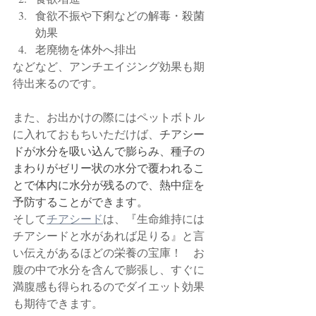
食欲不振や下痢などの解毒・殺菌
効果
老廃物を体外へ排出
などなど、アンチエイジング効果も期
待出来るのです。
また、お出かけの際にはペットボトル
に入れておもちいただけば、
チアシー
ドが水分を吸い込んで膨らみ、種子の
まわりがゼリー状の水分で覆われるこ
とで体内に水分が残るので、熱中症を
予防することができます。
そして
チアシード
は、『生命維持には
チアシードと水があれば足りる』と言
い伝えがあるほどの栄養の宝庫！　お
腹の中で水分を含んで膨張し、すぐに
満腹感も得られるのでダイエット効果
も期待できます。