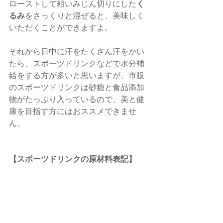
く
ローストして粗いみじん切りにした
るみ
をさっくりと混ぜると、美味しく
いただくことができますよ。
それから日中に汗をたくさん汗をかい
たら、スポーツドリンクなどで水分補
給をする方が多いと思いますが、市販
のスポーツドリンクは砂糖と食品添加
物がたっぷり入っているので、美と健
康を目指す方にはおススメできませ
ん。
【スポーツドリンクの原材料表記】