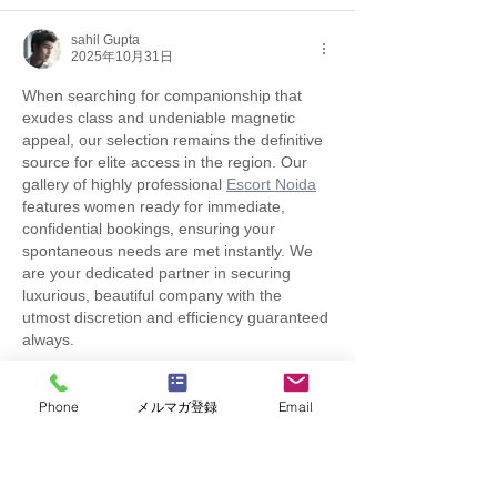
sahil Gupta
2025年10月31日
When searching for companionship that 
exudes class and undeniable magnetic 
appeal, our selection remains the definitive 
source for elite access in the region. Our 
gallery of highly professional 
Escort Noida
features women ready for immediate, 
confidential bookings, ensuring your 
spontaneous needs are met instantly. We 
are your dedicated partner in securing 
luxurious, beautiful company with the 
utmost discretion and efficiency guaranteed 
always.
いいね！
返信
Phone
メルマガ登録
Email
もっとコメントを表示