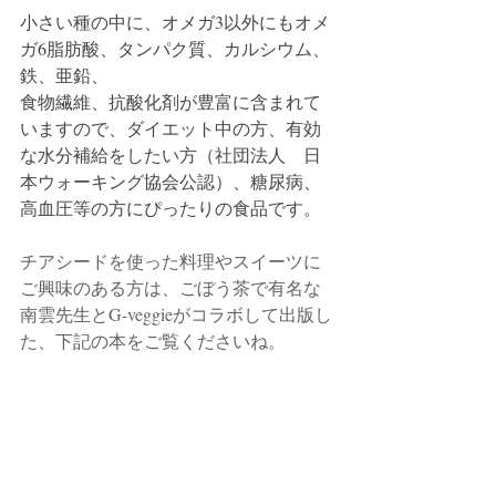
小さい種の中に、オメガ3以外にもオメ
ガ6脂肪酸、タンパク質、カルシウム、
鉄、亜鉛、
食物繊維、抗酸化剤が豊富に含まれて
いますので、ダイエット中の方、有効
な水分補給をしたい方（社団法人　日
本ウォーキング協会公認）、糖尿病、
高血圧等の方にぴったりの食品です。
チアシードを使った料理やスイーツに
ご興味のある方は、ごぼう茶で有名な
南雲先生とG-veggieがコラボして出版し
た、下記の本をご覧くださいね。