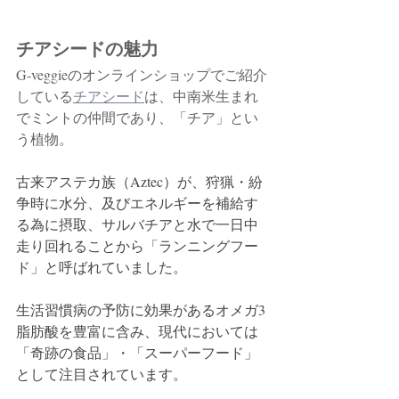
チアシードの魅力
G-veggieのオンラインショップでご紹介
している
チアシード
は、中南米生まれ
でミントの仲間であり、「チア」とい
う植物。
古来アステカ族（Aztec）が、狩猟・紛
争時に水分、及びエネルギーを補給す
る為に摂取、サルバチアと水で一日中
走り回れることから「ランニングフー
ド」と呼ばれていました。
生活習慣病の予防に効果があるオメガ3
脂肪酸を豊富に含み、現代においては
「奇跡の食品」・「スーパーフード」
として注目されています。