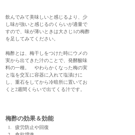
飲んでみて美味しいと感じるより、少
し味が強いと感じるのくらいが適量で
すので、味が薄いときは大さじ1の梅酢
を足してみてください。　
梅酢とは、梅干しをつけた時にウメの
実から出てきた汁のことで、発酵酸味
料の一種。　やわらかくなった梅の実
と塩を交互に容器に入れて塩漬けに
し、重石をしてから冷暗所に置いてお
くと2週間くらいで出てくる汁です。
梅酢の効果＆効能
疲労防止や回復
食欲増進