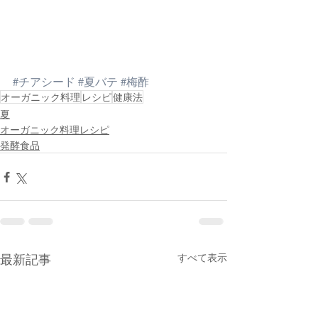
#チアシード
#夏バテ
#梅酢
オーガニック料理
レシピ
健康法
夏
オーガニック料理レシピ
発酵食品
最新記事
すべて表示