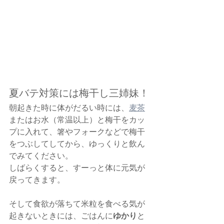
夏バテ対策には梅干し三姉妹！
朝起きた時に体がだるい時には、
麦茶
またはお水（常温以上）と梅干をカッ
プに入れて、箸やフォークなどで梅干
をつぶしてしてから、ゆっくりと飲ん
でみてください。　
しばらくすると、すーっと体に元気が
戻ってきます。
そして食欲が落ちて米粒を食べる気が
ゆかり
起きないときには、ごはんに
と