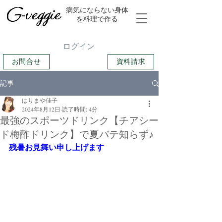
​病気にならない身体
を料理で作る
ログイン
お問合せ
資料請求
記事
はりまや佳子
2024年8月12日
読了時間: 4分
最強のスポーツドリンク【チアシー
ド梅酢ドリンク】で夏バテ知らず♪
残暑お見舞い申し上げます