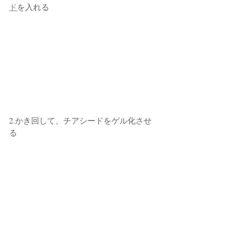
ド
を入れる
2.かき回して、チアシードをゲル化させ
る