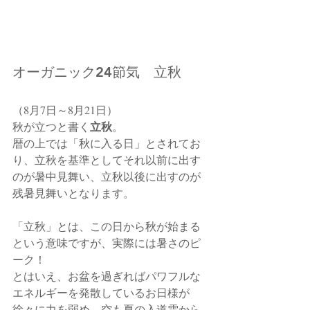
オーガニック24節気　立秋
（8月7日～8月21日）
立秋
秋が立つと書く
。　
暦の上では「秋に入る日」とされてお
り、立秋を基準としてそれ以前に出す
のが暑中見舞い、立秋以後に出すのが
残暑見舞いとなります。
「立秋」とは、この日から秋が始まる
という意味ですが、実際には暑さのピ
ーク！　
とはいえ、お盆を過ぎればパワフルな
エネルギーを発散しているお日様が
徐々に力を弱め、空も夏の入道雲から