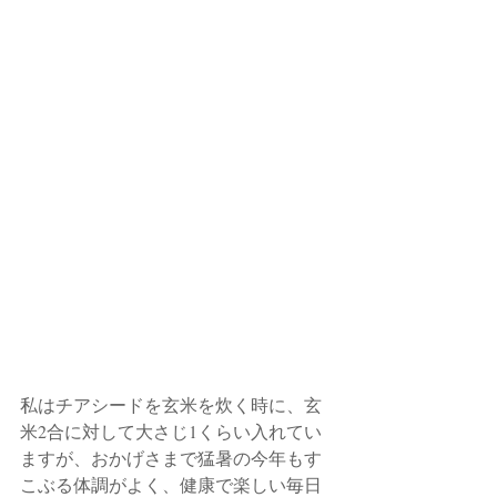
私はチアシードを玄米を炊く時に、玄
米2合に対して大さじ1くらい入れてい
ますが、おかげさまで猛暑の今年もす
こぶる体調がよく、健康で楽しい毎日