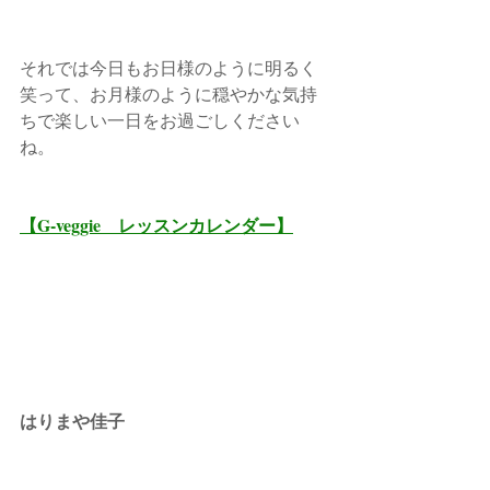
それでは今日もお日様のように明るく
笑って、お月様のように穏やかな気持
ちで楽しい一日をお過ごしください
ね。
【G-veggie　レッスンカレンダー】
はりまや佳子