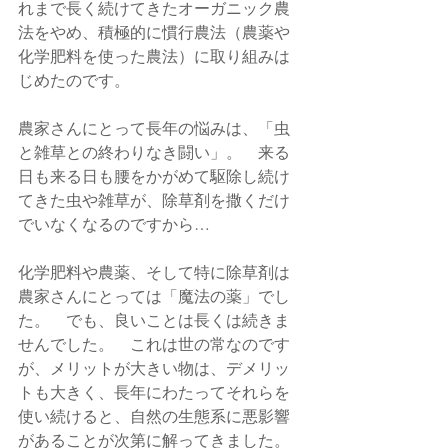
れまで長く続けてきたオーガニック農
法をやめ、積極的に慣行農法（農薬や
化学肥料を使った農法）に取り組みは
じめたのです。
農家さんにとって長年の悩みは、「虫
と雑草との終わりなき闘い」。　来る
日も来る日も腰をかがめて駆除し続け
てきた虫や雑草が、除草剤を撒くだけ
でいなくなるのですから…
化学肥料や農薬、そして特に除草剤は
農家さんにとっては「魔法の薬」でし
た。　でも、良いことは長くは続きま
せんでした。　これは世の常なのです
が、メリットが大きい物は、デメリッ
トも大きく、長年にわたってそれらを
使い続けると、自然の生態系に悪影響
があることが次第に解ってきました。