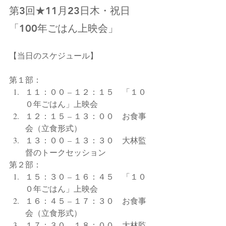
第3回★11月23日木・祝日
「100年ごはん上映会」
【当日のスケジュール】
第１部：
１１：００ – １２：１５　「１０
０年ごはん」上映会
１２：１５ – １３：００　お食事
会（立食形式）
１３：００ – １３：３０　大林監
督のトークセッション
第２部：
１５：３０ – １６：４５　「１０
０年ごはん」上映会
１６：４５ – １７：３０　お食事
会（立食形式）
１７：３０ – １８：００　大林監