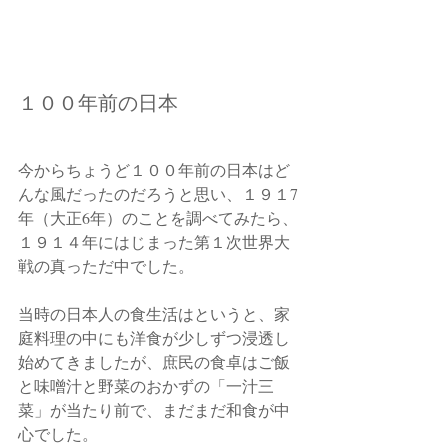
１００年前の日本
今からちょうど１００年前の日本はど
んな風だったのだろうと思い、１９１7
年（大正6年）のことを調べてみたら、
１９１４年にはじまった第１次世界大
戦の真っただ中でした。
当時の日本人の食生活はというと、家
庭料理の中にも洋食が少しずつ浸透し
始めてきましたが、庶民の食卓はご飯
と味噌汁と野菜のおかずの「一汁三
菜」が当たり前で、まだまだ和食が中
心でした。