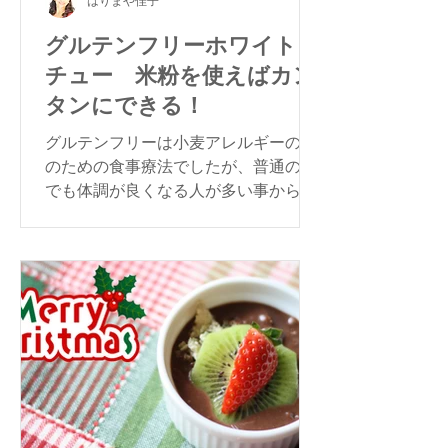
はりまや佳子
グルテンフリーホワイトシ
チュー 米粉を使えばカン
タンにできる！
グルテンフリーは小麦アレルギーの人
のための食事療法でしたが、普通の方
でも体調が良くなる人が多い事から注
目されています。今回は大根とにんじ
んのグルテンフリー・ホワイトシチュ
ーをご紹介します。