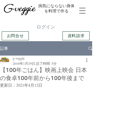
​病気にならない身体
を料理で作る
ログイン
お問合せ
資料請求
記事
g-veggie
2016年1月29日
読了時間: 5分
【100年ごはん】映画上映会 日本
の食卓100年前から100年後まで
更新日：
2021年4月12日