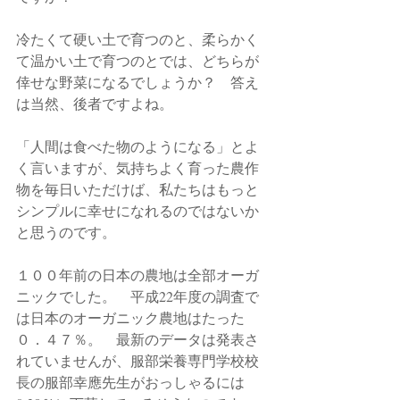
冷たくて硬い土で育つのと、柔らかく
て温かい土で育つのとでは、どちらが
倖せな野菜になるでしょうか？　答え
は当然、後者ですよね。
「人間は食べた物のようになる」とよ
く言いますが、気持ちよく育った農作
物を毎日いただけば、私たちはもっと
シンプルに幸せになれるのではないか
と思うのです。
１００年前の日本の農地は全部オーガ
ニックでした。　平成22年度の調査で
は日本のオーガニック農地はたった
０．４７％。　最新のデータは発表さ
れていませんが、服部栄養専門学校校
長の服部幸應先生がおっしゃるには