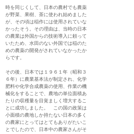
時を同じくして、日本の農村でも農薬
が野菜、果樹、茶に使われ始めました
が、その頃は稲作には使用されていな
かったそう。その理由は、当時の日本
の農業は外国からの技術導入に頼って
いたため、水田のない外国では稲のた
めの農薬の開発がされていなかったか
らです。
その後、日本では１９６１年（昭和３
６年）に農業基本法が制定され、化学
肥料や化学合成農薬の使用、作業の機
械化をすることで、農地の単位面積あ
たりの収穫量を目覚ましく増大するこ
とに成功しました。　この国の政策は
小面積の農地しか持たない日本の多く
の農家にとってはとてもありがたいこ
とでしたので、日本中の農家さんがそ