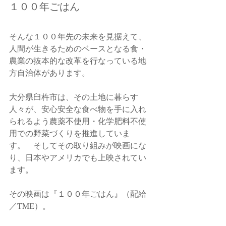
１００年ごはん
そんな１００年先の未来を見据えて、
人間が生きるためのベースとなる食・
農業の抜本的な改革を行なっている地
方自治体があります。
大分県臼杵市は、その土地に暮らす
人々が、安心安全な食べ物を手に入れ
られるよう農薬不使用・化学肥料不使
用での野菜づくりを推進していま
す。　そしてその取り組みが映画にな
り、日本やアメリカでも上映されてい
ます。
その映画は『１００年ごはん』（配給
／TME）。