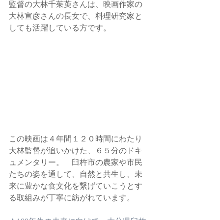
監督の大林千茱萸さんは、映画作家の
大林宣彦さんの長女で、料理研究家と
しても活躍している方です。
この映画は４年間１２０時間にわたり
大林監督が追いかけた、６５分のドキ
ュメンタリー。　臼杵市の農家や市民
たちの姿を通して、自然と共生し、未
来に豊かな食文化を繋げていこうとす
る取組みが丁寧に紡がれています。