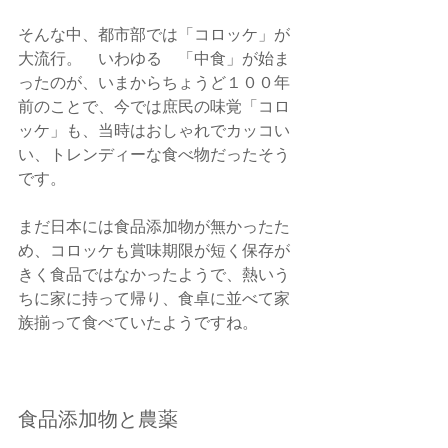
そんな中、都市部では「コロッケ」が
大流行。　いわゆる　「中食」が始ま
ったのが、いまからちょうど１００年
前のことで、今では庶民の味覚「コロ
ッケ」も、当時はおしゃれでカッコい
い、トレンディーな食べ物だったそう
です。
まだ日本には食品添加物が無かったた
め、コロッケも賞味期限が短く保存が
きく食品ではなかったようで、熱いう
ちに家に持って帰り、食卓に並べて家
族揃って食べていたようですね。
食品添加物と農薬