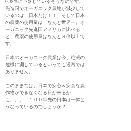
0.38％に下落しているそうなのです。　
先進国でオーガニック農地が減少して
いるのは、日本だけ！！　そして日本
の農薬の使用量は、なんと世界一。オ
ーガニック先進国アメリカに比べる
と、農薬の使用量はなんと８倍以上で
す。
日本のオーガニック農業は今、絶滅の
危機に瀕しているといっても過言では
ありません。
このままでは、日本で安心＆安全な農
作物ができなくなる日が来るか
も。。。　１００年先の日本は一体ど
うなっているのでしょうか？