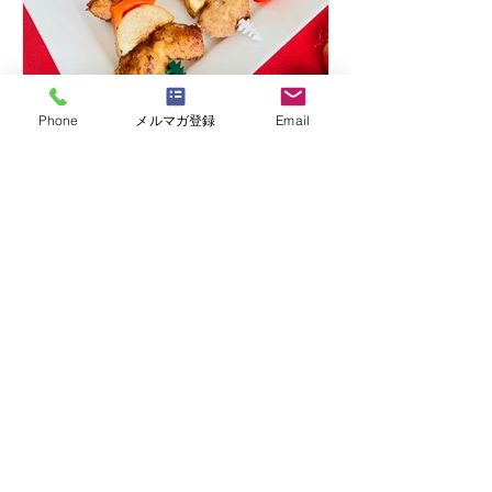
Phone
メルマガ登録
Email
はりまや佳子
【オーガニック料理レシ
ピ】クリスマス・フライド
大豆ミート
ベジタリアンやヴィーガン、マクロビ
オティックの実践者にも大人気の大豆
ミートのから揚げの作り方と、美味し
く作るコツをご紹介します。
​スイーツ