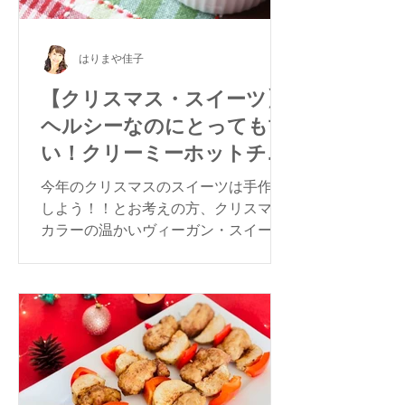
はりまや佳子
【クリスマス・スイーツ】
ヘルシーなのにとっても甘
い！クリーミーホットチョ
コレート
今年のクリスマスのスイーツは手作り
しよう！！とお考えの方、クリスマス
カラーの温かいヴィーガン・スイーツ
はいかがですか？