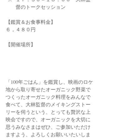
督のトークセッション
【鑑賞＆お食事料金】
６，４８０円
【開催場所】
「100年ごはん」を鑑賞し、映画のロケ
地から取り寄せたオーガニック野菜で
つくったオーガニック料理をみんなで
食べて、大林監督のメイキングストー
リーを伺うという、とっても贅沢な上
映会ですので、オーガニックを大切に
思うみなさまはぜひ、ご参加いただけ
ますよう、よろしくお願いいたいしま