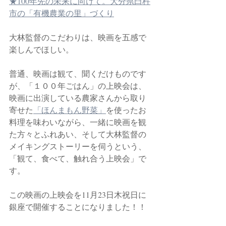
★100年先の未来に向けて。大分県臼杵
市の「有機農業の里」づくり
大林監督のこだわりは、映画を五感で
楽しんでほしい。
普通、映画は観て、聞くだけものです
が、「１００年ごはん」の上映会は、
映画に出演している農家さんから取り
寄せた
「ほんまもん野菜」
を使ったお
料理を味わいながら、一緒に映画を観
た方々とふれあい、そして大林監督の
メイキングストーリーを伺うという、
「観て、食べて、触れ合う上映会」で
す。
この映画の上映会を11月23日木祝日に
銀座で開催することになりました！！