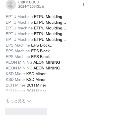
CBKM BOCU
2024年10月31日
EPTU Machine
 ETPU Moulding…
EPTU Machine
 ETPU Moulding…
EPTU Machine
 ETPU Moulding…
EPTU Machine
 ETPU Moulding…
EPTU Machine
 ETPU Moulding…
EPS Machine
 EPS Block…
EPS Machine
 EPS Block…
EPS Machine
 EPS Block…
AEON MINING
 AEON MINING
AEON MINING
 AEON MINING
KSD Miner
 KSD Miner
KSD Miner
 KSD Miner
BCH Miner
 BCH Miner
BCH Miner
 BCH Miner
もっと見る
いいね！
返信