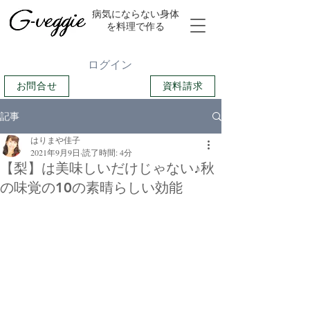
​病気にならない身体
を料理で作る
ログイン
お問合せ
資料請求
記事
はりまや佳子
2021年9月9日
読了時間: 4分
【梨】は美味しいだけじゃない♪秋
の味覚の10の素晴らしい効能