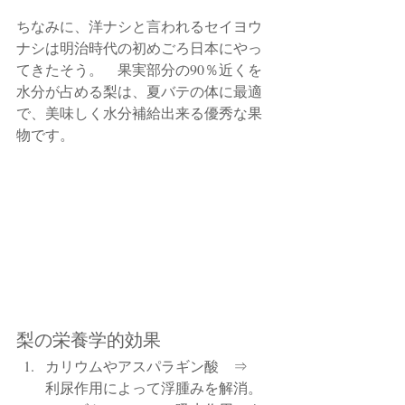
ちなみに、洋ナシと言われるセイヨウ
ナシは明治時代の初めごろ日本にやっ
てきたそう。　果実部分の90％近くを
水分が占める梨は、夏バテの体に最適
で、美味しく水分補給出来る優秀な果
物です。
梨の栄養学的効果
カリウムやアスパラギン酸　⇒　
利尿作用によって浮腫みを解消。