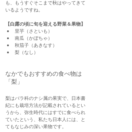
も、もうすぐそこまで秋はやってきて
いるようですね。
【白露の頃に旬を迎える野菜＆果物】
里芋（さといも）
南瓜（かぼちゃ）
秋茄子（あきなす）
梨（なし）
なかでもおすすめの食べ物は
「梨」
梨はバラ科のナシ属の果実で、日本書
紀にも栽培方法が記載されているとい
うから、弥生時代にはすでに食べられ
ていたという、私たち日本人には、と
てもなじみの深い果物です。　