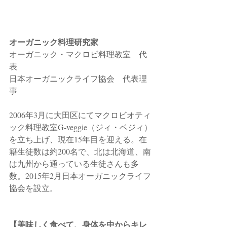
オーガニック料理研究家
オーガニック・マクロビ料理教室　代
表
日本オーガニックライフ協会　代表理
事
2006年3月に大田区にてマクロビオティ
ック料理教室G-veggie（ジィ・ベジィ）
を立ち上げ、現在15年目を迎える。在
籍生徒数は約200名で、北は北海道、南
は九州から通っている生徒さんも多
数。2015年2月日本オーガニックライフ
協会を設立。
【美味しく食べて、身体を中からキレ