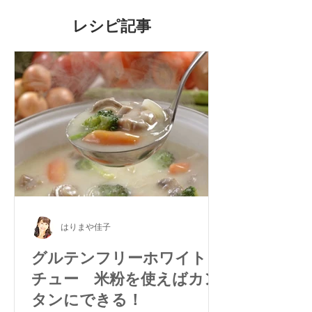
レシピ記事
はりまや佳子
グルテンフリーホワイトシ
チュー 米粉を使えばカン
タンにできる！