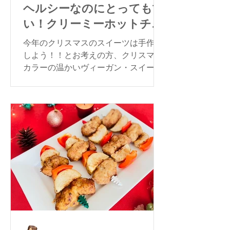
ヘルシーなのにとっても甘
い！クリーミーホットチョ
コレート
今年のクリスマスのスイーツは手作り
しよう！！とお考えの方、クリスマス
カラーの温かいヴィーガン・スイーツ
はいかがですか？