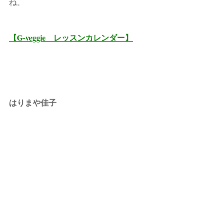
ね。
【G-veggie　レッスンカレンダー】
はりまや佳子