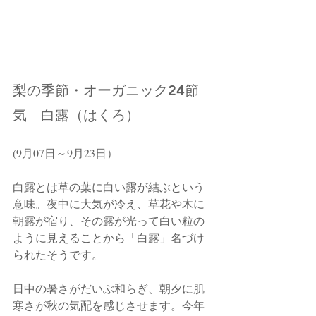
梨の季節・オーガニック24節
気　白露（はくろ）
(9月07日～9月23日）
白露とは草の葉に白い露が結ぶという
意味。夜中に大気が冷え、草花や木に
朝露が宿り、その露が光って白い粒の
ように見えることから「白露」名づけ
られたそうです。
日中の暑さがだいぶ和らぎ、朝夕に肌
寒さが秋の気配を感じさせます。今年