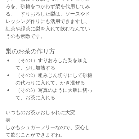
ろを、砂糖をつかわず梨を代用してみ
る。　すりおろした梨は、ソースやド
レッシング作りにも活用できますし、
紅茶や緑茶に梨を入れて飲むなんてい
うのも素敵です。
梨のお茶の作り方
（
その1）すりおろした梨を加え
て、少し加熱する
（その2）粗みじん切りにして砂糖
の代わりに入れて、かき混ぜる
（その3）写真のように大胆に切っ
て、お茶に入れる
いつものお茶がおしゃれに大変
身！！　
しかもシュガーフリーなので、安心し
て飲むことができますね。