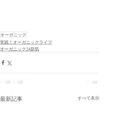
オーガニック
実践！オーガニックライフ
オーガニック24節気
最新記事
すべて表示