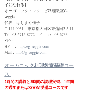
イになれる】
オーガニック・マクロビ料理教室G-
veggie 
代表　はりまや佳子
〒144-0031　東京都大田区東蒲田2-5-11
Tel : 03-6715-8772　／　fax : 03-6733-
8760
HP　：
https://g-veggie.com
Mail：
info@g-veggie.com
オーガニック料理教室基礎コー
ス 
2時間の講義と2時間の調理実習、1年間
の通学またはZOOM受講コースです