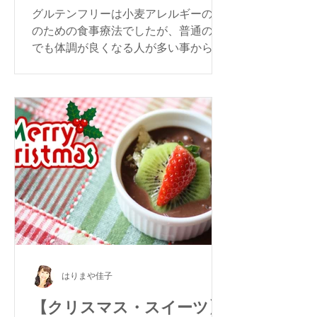
グルテンフリーは小麦アレルギーの人
のための食事療法でしたが、普通の方
でも体調が良くなる人が多い事から注
目されています。今回は大根とにんじ
んのグルテンフリー・ホワイトシチュ
ーをご紹介します。
はりまや佳子
【クリスマス・スイーツ】