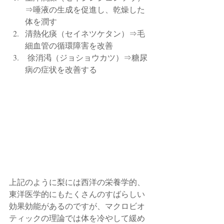
⇒唾液の生成を促進し、乾燥した
体を潤す
清熱化痰（セイネツケタン）⇒毛
細血管の循環障害を改善
 徐消渇（ジョショウカツ）⇒糖尿
病の症状を改善する
上記のように梨には西洋の栄養学的、
東洋医学的にもたくさんのすばらしい
効果効能があるのですが、マクロビオ
ティックの理論では体を冷やして緩め