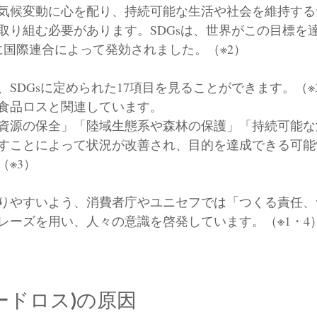
気候変動に心を配り、持続可能な生活や社会を維持する
取り組む必要があります。SDGsは、世界がこの目標を
月に国際連合によって発効されました。（※2）
SDGsに定められた17項目を見ることができます。（※
食品ロスと関連しています。
資源の保全」「陸域生態系や森林の保護」「持続可能な
すことによって状況が改善され、目的を達成できる可能
（※3）
りやすいよう、消費者庁やユニセフでは「つくる責任、
レーズを用い、人々の意識を啓発しています。（※1・4
ードロス)の原因