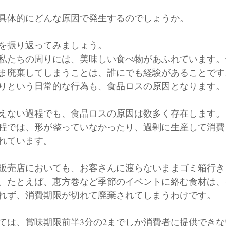
具体的にどんな原因で発生するのでしょうか。
を振り返ってみましょう。
私たちの周りには、美味しい食べ物があふれています。
ま廃棄してしまうことは、誰にでも経験があることです
りという日常的な行為も、食品ロスの原因となります。
えない過程でも、食品ロスの原因は数多く存在します。
程では、形が整っていなかったり、過剰に生産して消費
れています。
販売店においても、お客さんに渡らないままゴミ箱行き
。たとえば、恵方巻など季節のイベントに絡む食材は、
れず、消費期限が切れて廃棄されてしまうわけです。
ては、賞味期限前半3分の2までしか消費者に提供でき