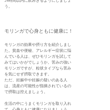
24時間以内に飲みきるようにしましょ
う。
モリンガで心身ともに健康に！
モリンガの効果や摂り方を紹介しまし
た。貧血や便秘、アレルギー症状に悩
んでいる人は、ぜひモリンガを試して
みてはいかがでしょうか。苦みの強い
モリンガですが、粒状タイプなら苦み
を気にせず摂取できます。
ただ、妊娠中や妊娠の疑いのある人
は、流産の可能性が指摘されているの
で摂取は控えましょう。
生活の中にうまくモリンガを取り入れ
て、心身ともに健康になりましょう。