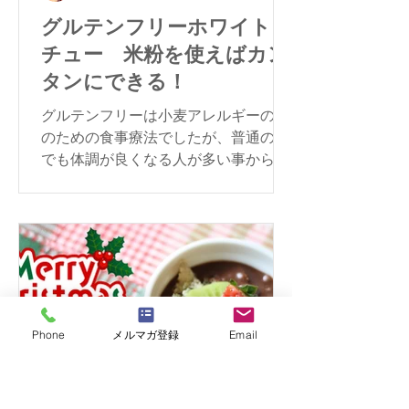
グルテンフリーホワイトシ
チュー 米粉を使えばカン
タンにできる！
グルテンフリーは小麦アレルギーの人
のための食事療法でしたが、普通の方
でも体調が良くなる人が多い事から注
目されています。今回は大根とにんじ
んのグルテンフリー・ホワイトシチュ
ーをご紹介します。
Phone
メルマガ登録
Email