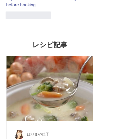
before booking.
いいね！
返信
レシピ記事
はりまや佳子