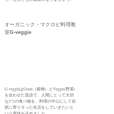
オーガニック・マクロビ料理教
室G-veggie
G-veggieはGrain（穀物）とVeggie(野菜)
を合わせた造語で、人間にとって大切
な2つの食べ物を、料理の中心にして自
然に寄りそった生活をしていきたいと
いう意味を込めました。  