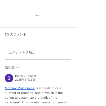
2件のコメント
冷房病対策★6つのオーガ
天然酵母で作る
コメントを追加…
ニックお手当法
ーガニック天然
料理教室
最新順
Bradley Earnest
2025年6月16日
Monkey Mart Game
 is appealing for a 
number of reasons, one of which is the 
option to customize the outfit of the 
personnel. This makes it easier for you to 