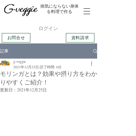
​病気にならない身体
を料理で作る
ログイン
お問合せ
資料請求
記事
g-veggie
2021年12月23日
読了時間: 6分
モリンガとは？効果や摂り方をわか
りやすくご紹介！
更新日：
2021年12月25日