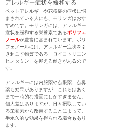
アレルギー症状を緩和する
ペットアレルギーや花粉症の症状に悩
まされている人にも、モリンガはおす
すめです。モリンガには、アレルギー
ポリフェ
症状を緩和する栄養素である
ノール
が豊富に含まれています。ポリ
フェノールには、アレルギー症状を引
き起こす物質である「ロイコトリエン
ヒスタミン」を抑える働きがあるので
す。
アレルギーには内服薬や点眼薬、点鼻
薬も効果がありますが、これらはあく
まで一時的な措置にしかすぎません。
個人差はありますが、日々摂取してい
る栄養素から改善することによって、
半永久的な効果を得られる場合もあり
ます。