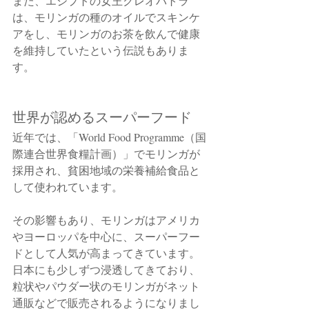
また、エジプトの女王クレオパトラ
は、モリンガの種のオイルでスキンケ
アをし、モリンガのお茶を飲んで健康
を維持していたという伝説もありま
す。
世界が認めるスーパーフード
近年では、「World Food Programme（国
際連合世界食糧計画）」でモリンガが
採用され、貧困地域の栄養補給食品と
して使われています。
その影響もあり、モリンガはアメリカ
やヨーロッパを中心に、スーパーフー
ドとして人気が高まってきています。
日本にも少しずつ浸透してきており、
粒状やパウダー状のモリンガがネット
通販などで販売されるようになりまし