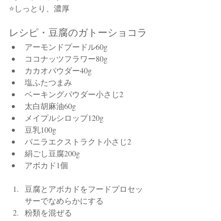
⭐しっとり、濃厚
レシピ・豆腐のガトーショコラ
アーモンドプードル60g
ココナッツフラワー80g
カカオパウダー40g
塩ふたつまみ
ベーキングパウダー小さじ2
太白胡麻油60g
メイプルシロップ120g
豆乳100g
バニラエクストラクト小さじ2
絹ごし豆腐200g
アボカド1個
豆腐とアボカドをフードプロセッ
サーでなめらかにする
粉類を混ぜる