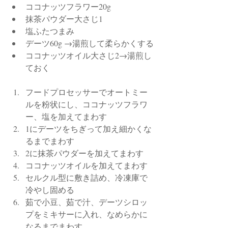
ココナッツフラワー20g
抹茶パウダー大さじ1
塩ふたつまみ
デーツ60g →湯煎して柔らかくする
ココナッツオイル大さじ2→湯煎し
ておく
フードプロセッサーでオートミー
ルを粉状にし、ココナッツフラワ
ー、塩を加えてまわす
1にデーツをちぎって加え細かくな
るまでまわす
2に抹茶パウダーを加えてまわす
ココナッツオイルを加えてまわす
セルクル型に敷き詰め、冷凍庫で
冷やし固める
茹で小豆、茹で汁、デーツシロッ
プをミキサーに入れ、なめらかに
なるまでまわす