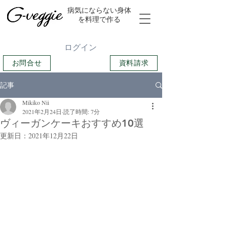
​病気にならない身体
を料理で作る
ログイン
お問合せ
資料請求
記事
Mikiko Nii
2021年2月24日
読了時間: 7分
ヴィーガンケーキおすすめ10選
更新日：
2021年12月22日