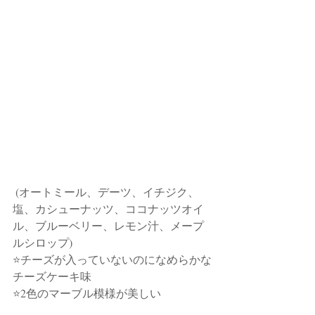
 (オートミール、デーツ、イチジク、
塩、カシューナッツ、ココナッツオイ
ル、ブルーベリー、レモン汁、メープ
ルシロップ)
⭐チーズが入っていないのになめらかな
チーズケーキ味
⭐2色のマーブル模様が美しい