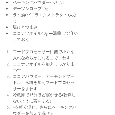
ベーキングパウダー小さじ1
デーツシロップ40g
ラム酒(バニラエクストラクト)大さ
じ1
塩ひとつまみ
ココナツオイル40g →湯煎して溶か
しておく
フードプロセッサーに茹で小豆を
入れなめらかになるまでまわす
ココナツオイルを加えしっかりま
わす
ココアパウダー、アーモンドプー
ドル、米粉を加えフードプロセッ
サーをまわす
冷蔵庫で15分ほど寝かせる(乾燥し
ないように蓋をする)
4を軽く混ぜ、さらにベーキングパ
ウダーを加えて混ぜる