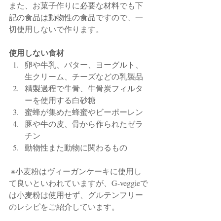
また、お菓子作りに必要な材料でも下
記の食品は動物性の食品ですので、一
切使用しないで作ります。
使用しない食材
卵や牛乳、バター、ヨーグルト、
生クリーム、チーズなどの乳製品
精製過程で牛骨、牛骨炭フィルタ
ーを使用する白砂糖
蜜蜂が集めた蜂蜜やビーポーレン
豚や牛の皮、骨から作られたゼラ
チン
動物性また動物に関わるもの
 ※小麦粉はヴィーガンケーキに使用し
て良いといわれていますが、G-veggieで
は小麦粉は使用せず、グルテンフリー
のレシピをご紹介しています。