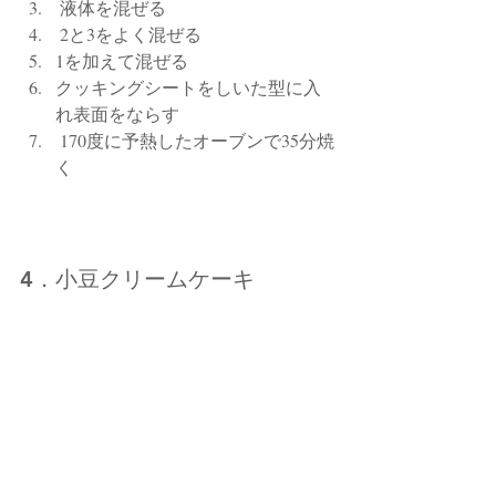
 液体を混ぜる
 2と3をよく混ぜる
1を加えて混ぜる
クッキングシートをしいた型に入
れ表面をならす
 170度に予熱したオーブンで35分焼
く
4．小豆クリームケーキ