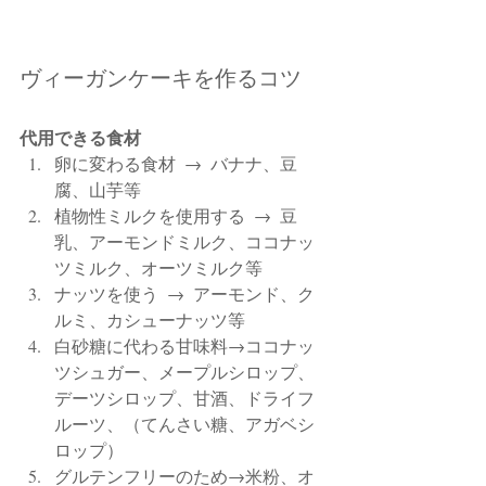
ヴィーガンケーキを作るコツ
代用できる食材
卵に変わる食材  →  バナナ、豆
腐、山芋等
植物性ミルクを使用する  →  豆
乳、アーモンドミルク、ココナッ
ツミルク、オーツミルク等
ナッツを使う  →  アーモンド、ク
ルミ、カシューナッツ等
白砂糖に代わる甘味料→ココナッ
ツシュガー、メープルシロップ、
デーツシロップ、甘酒、ドライフ
ルーツ、（てんさい糖、アガベシ
ロップ）
グルテンフリーのため→米粉、オ