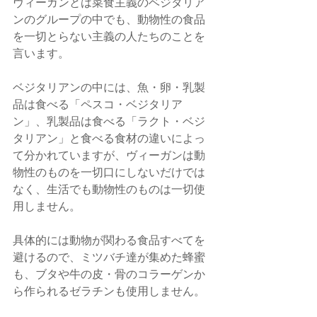
ヴィーガンとは菜食主義のベジタリア
ンのグループの中でも、動物性の食品
を一切とらない主義の人たちのことを
言います。
ベジタリアンの中には、魚・卵・乳製
品は食べる「ペスコ・ベジタリア
ン」、乳製品は食べる「ラクト・ベジ
タリアン」と食べる食材の違いによっ
て分かれていますが、ヴィーガンは動
物性のものを一切口にしないだけでは
なく、生活でも動物性のものは一切使
用しません。
具体的には動物が関わる食品すべてを
避けるので、ミツバチ達が集めた蜂蜜
も、ブタや牛の皮・骨のコラーゲンか
ら作られるゼラチンも使用しません。