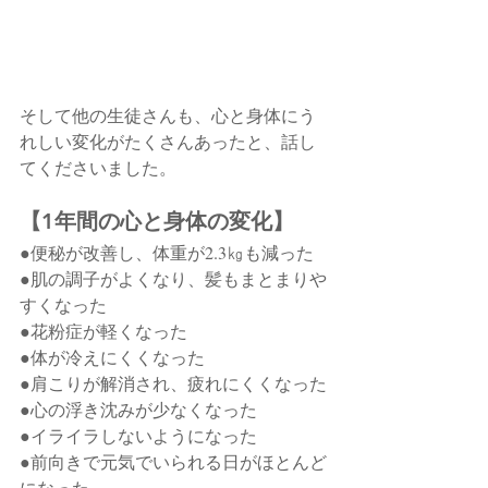
そして他の生徒さんも、心と身体にう
れしい変化がたくさんあったと、話し
てくださいました。
【1年間の心と身体の変化】
●便秘が改善し、体重が2.3㎏も減った
●肌の調子がよくなり、髪もまとまりや
すくなった
●花粉症が軽くなった
●体が冷えにくくなった
●肩こりが解消され、疲れにくくなった
●心の浮き沈みが少なくなった
●イライラしないようになった
●前向きで元気でいられる日がほとんど
になった