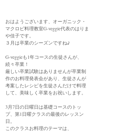
おはようございます、オーガニック・
マクロビ料理教室G-veggie代表のはりま
や佳子です。
３月は卒業のシーズンですね♪
G-veggieも1年コースの生徒さんが、
続々卒業！
厳しい卒業試験はありませんが卒業制
作のお料理発表会があり、生徒さんが
考案したレシピを生徒さんだけで料理
して、美味しく卒業をお祝いします。
3月7日の日曜日は基礎コースのトッ
プ、第1日曜クラスの最後のレッスン
日。
このクラスお料理のテーマは、