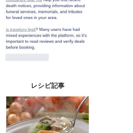
death notices, providing information about 
funeral services, memorials, and tributes 
for loved ones in your area.
is traveluro legit
? Many users have had 
mixed experiences with the platform, so it's 
important to read reviews and verify deals 
before booking.
いいね！
返信
レシピ記事