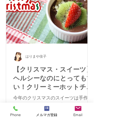
はりまや佳子
【クリスマス・スイーツ】
ヘルシーなのにとっても甘
い！クリーミーホットチョ
コレート
今年のクリスマスのスイーツは手作り
しよう！！とお考えの方、クリスマス
カラーの温かいヴィーガン・スイーツ
Phone
メルマガ登録
Email
はいかがですか？