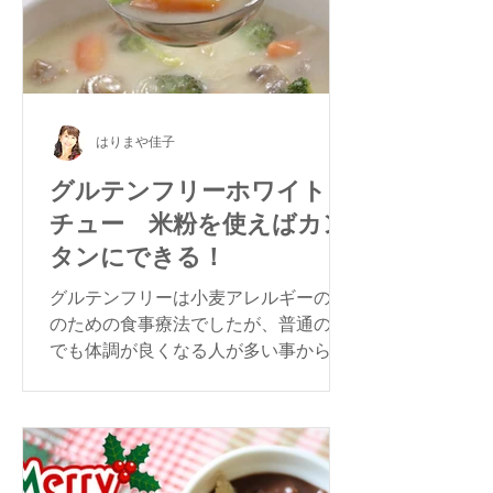
はりまや佳子
グルテンフリーホワイトシ
チュー 米粉を使えばカン
タンにできる！
グルテンフリーは小麦アレルギーの人
のための食事療法でしたが、普通の方
でも体調が良くなる人が多い事から注
目されています。今回は大根とにんじ
んのグルテンフリー・ホワイトシチュ
ーをご紹介します。