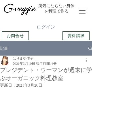
​病気にならない身体
を料理で作る
ログイン
お問合せ
資料請求
記事
はりまや佳子
2021年3月10日
読了時間: 4分
プレジデント・ウーマンが週末に学
ぶオーガニック料理教室
更新日：
2021年3月20日