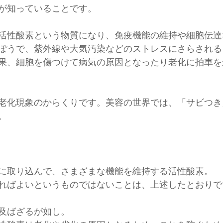
が知っていることです。
活性酸素という物質になり、免疫機能の維持や細胞伝達
ぽうで、紫外線や大気汚染などのストレスにさらされる
果、細胞を傷つけて病気の原因となったり老化に拍車を
老化現象のからくりです。美容の世界では、「サビつき
。
に取り込んで、さまざまな機能を維持する活性酸素。
ればよいというものではないことは、上述したとおりで
及ばざるが如し。