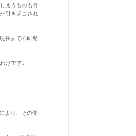
てしまうものも存
化が引き起こされ
現在までの研究
うわけです。
により、その働