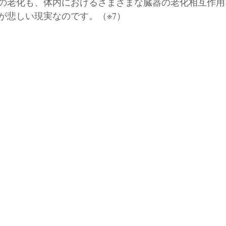
の老化も、体内におけるさまざまな臓器の老化相互作用
が悲しい現実なのです。（※7）