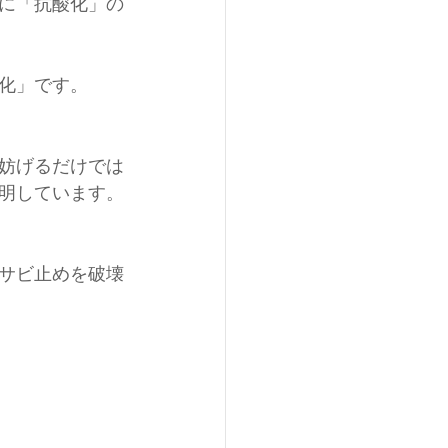
に「抗酸化」の
化」です。
妨げるだけでは
明しています。
サビ止めを破壊