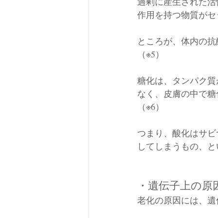
過剰に産生された活
作用を持つ物質がセ
ところが、体内の抗
（※5）
糖化は、タンパク質
なく、皮膚の中で糖
（※6）
つまり、酸化はサビ
してしまうもの、と
・遺伝子上の原
老化の原因には、遺