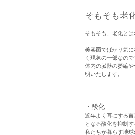
そもそも老
そもそも、老化とは
美容面でばかり気に
く現象の一部なので
体内の臓器の萎縮や
明いたします。
・酸化
近年よく耳にする言
となる酸化を抑制す
私たちが暮らす地球