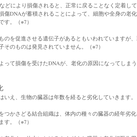
剤などにより損傷されると、正常に戻ることなく定着し
損傷DNAが蓄積されることによって、細胞や全身の老
です。（※7）
ものを促進させる遺伝子があるともいわれていますが、
子そのものは発見されていません。（※7）
よって損傷を受けたDNAが、老化の原因になってしま
化
はいえ、生物の臓器は年数を経ると劣化していきます。
をつかさどる結合組織は、体内の種々の臓器の経年劣化
ます。（※7）