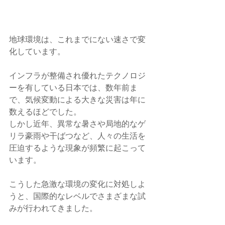
地球環境は、これまでにない速さで変
化しています。
インフラが整備され優れたテクノロジ
ーを有している日本では、数年前ま
で、気候変動による大きな災害は年に
数えるほどでした。
しかし近年、異常な暑さや局地的なゲ
リラ豪雨や干ばつなど、人々の生活を
圧迫するような現象が頻繁に起こって
います。
こうした急激な環境の変化に対処しよ
うと、国際的なレベルでさまざまな試
みが行われてきました。