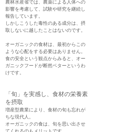
農林水産省では、農薬による人体への
影響を考慮して、試験や研究を継続し
報告しています。
しかしこうした毒性のある成分は、摂
取しないに越したことはないのです。
オーガニックの食材は、最初からこの
ような心配をする必要はありません。
食の安全という観点からみると、オー
ガニックフードが断然ベターというわ
けです。
「旬」を実感し、食材の栄養素
を摂取
増産型農業により、食材の旬も忘れが
ちな現代人。
オーガニックの食は、旬を思い出させ
てくれるのもメリットです。