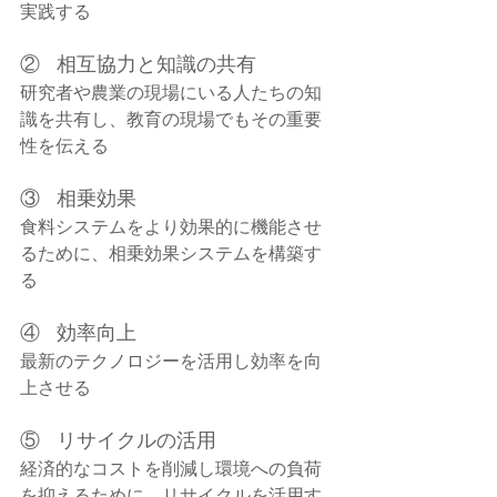
実践する
②   相互協力と知識の共有
研究者や農業の現場にいる人たちの知
識を共有し、教育の現場でもその重要
性を伝える
③   相乗効果
食料システムをより効果的に機能させ
るために、相乗効果システムを構築す
る
④   効率向上
最新のテクノロジーを活用し効率を向
上させる
⑤   リサイクルの活用
経済的なコストを削減し環境への負荷
を抑えるために、リサイクルを活用す