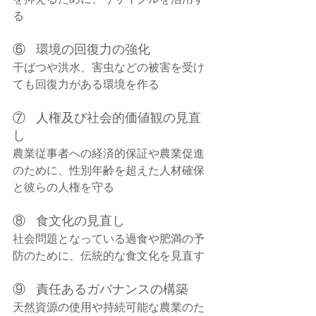
る
⑥   環境の回復力の強化
干ばつや洪水、害虫などの被害を受け
ても回復力がある環境を作る
⑦   人権及び社会的価値観の見直
し
農業従事者への経済的保証や農業促進
のために、性別年齢を超えた人材確保
と彼らの人権を守る
⑧   食文化の見直し
社会問題となっている過食や肥満の予
防のために、伝統的な食文化を見直す
⑨   責任あるガバナンスの構築
天然資源の使用や持続可能な農業のた