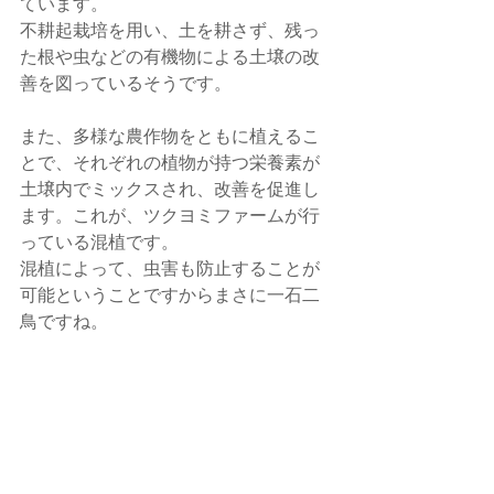
ています。
不耕起栽培を用い、土を耕さず、残っ
た根や虫などの有機物による土壌の改
善を図っているそうです。
また、多様な農作物をともに植えるこ
とで、それぞれの植物が持つ栄養素が
土壌内でミックスされ、改善を促進し
ます。これが、ツクヨミファームが行
っている混植です。
混植によって、虫害も防止することが
可能ということですからまさに一石二
鳥ですね。