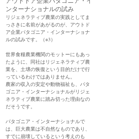
アウトドア企業パタゴニア・イ
ンターナショナルの試み
リジェネラティブ農業の実践としてま
っさきに名前があがるのが、アウトド
ア企業パタゴニア・インターナショナ
ルの試みです。（※3）
世界食糧農業機関のモットーにもあっ
たように、同社はリジェネラティブ農
業を、土壌の恢復という目的だけで行
っているわけではありません。
農家の収入の安定や動物福祉も、パタ
ゴニア・インターナショナルがリジェ
ネラティブ農業に踏み切った理由なの
だそうです。
パタゴニア・インターナショナルで
は、巨大農業は不自然なものであり、
すでに崩壊しているという考えのも