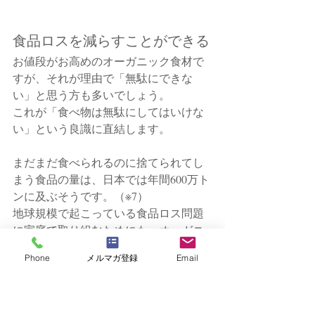
食品ロスを減らすことができる
お値段がお高めのオーガニック食材で
すが、それが理由で「無駄にできな
い」と思う方も多いでしょう。
これが「食べ物は無駄にしてはいけな
い」という良識に直結します。
まだまだ食べられるのに捨てられてし
まう食品の量は、日本では年間600万ト
ンに及ぶそうです。（※7）
地球規模で起こっている食品ロス問題
に家庭で取り組むためにも、オーガニ
ックの食の選択は大きな力となりま
Phone
メルマガ登録
Email
す。