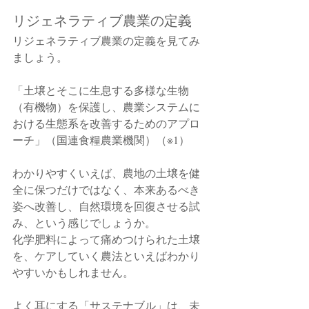
リジェネラティブ農業の定義
リジェネラティブ農業の定義を見てみ
ましょう。
「土壌とそこに生息する多様な生物
（有機物）を保護し、農業システムに
おける生態系を改善するためのアプロ
ーチ」（国連食糧農業機関）（※1）
わかりやすくいえば、農地の土壌を健
全に保つだけではなく、本来あるべき
姿へ改善し、自然環境を回復させる試
み、という感じでしょうか。
化学肥料によって痛めつけられた土壌
を、ケアしていく農法といえばわかり
やすいかもしれません。
よく耳にする「サステナブル」は、未