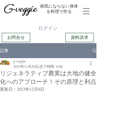
​病気にならない身体
を料理で作る
ログイン
お問合せ
資料請求
記事
g-veggie
2023年11月29日
読了時間: 10分
リジェネラティブ農業は大地の健全
化へのアプローチ！その原理と利点
更新日：
2023年12月8日