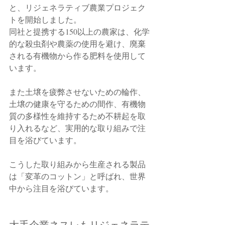
と、リジェネラティブ農業プロジェク
トを開始しました。
同社と提携する150以上の農家は、化学
的な殺虫剤や農薬の使用を避け、廃棄
される有機物から作る肥料を使用して
います。
また土壌を疲弊させないための輪作、
土壌の健康を守るための間作、有機物
質の多様性を維持するため不耕起を取
り入れるなど、実用的な取り組みで注
目を浴びています。
こうした取り組みから生産される製品
は「変革のコットン」と呼ばれ、世界
中から注目を浴びています。
大手企業ネスレもリジェネラテ