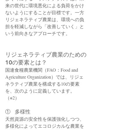
来の世代に環境悪化による負荷をかけ
ないようにすることが目標です。一方
リジェネラティブ農業は、環境への負
担を軽減しながら「改善していく」と
いう前向きなアプローチです。
リジェネラティブ農業のための
10の要素とは？
国連食糧農業機関（FAO：Food and 
Agriculture Organization）では、リジェ
ネラティブ農業を構成する10の要素
を、次のように定義しています。
（※2）
①   多様性
天然資源の安全性を保護強化しつつ、
多様化によってエコロジカルな農業を