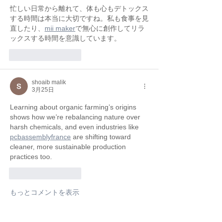
忙しい日常から離れて、体も心もデトックス
する時間は本当に大切ですね。私も食事を見
直したり、
mii maker
で無心に創作してリラ
ックスする時間を意識しています。
いいね！
返信
shoaib malik
3月25日
Learning about organic farming’s origins 
shows how we’re rebalancing nature over 
harsh chemicals, and even industries like 
pcbassemblyfrance
 are shifting toward 
cleaner, more sustainable production 
practices too.
いいね！
返信
もっとコメントを表示