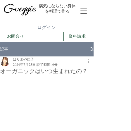
​病気にならない身体
を料理で作る
ログイン
お問合せ
資料請求
記事
はりまや佳子
2024年7月25日
読了時間: 6分
オーガニックはいつ生まれたの？