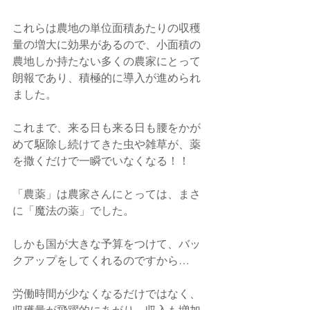
これらは農地の単位面積あたりの収穫
量の増大に効果があるので、小面積の
農地しか持たない多くの農家にとって
朗報であり、積極的に導入が進められ
ました。
これまで、来る日も来る日も腰をかが
めて駆除し続けてきた虫や雑草が、薬
を撒くだけで一瞬でいなくなる！！　
「農薬」は農家さんにとっては、まさ
に「魔法の薬」でした。　
しかも国が大きな予算をつけて、バッ
クアップをしてくれるのですから…　
労働時間が少なくなるだけではなく、
収穫量が飛躍的にあがり、収入も増加