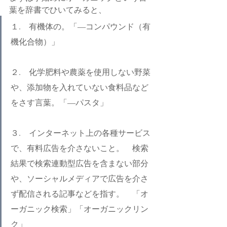
葉を辞書でひいてみると、
１.　有機体の。「―コンパウンド（有
機化合物）」
２.　化学肥料や農薬を使用しない野菜
や、添加物を入れていない食料品など
をさす言葉。「―パスタ」
３.　インターネット上の各種サービス
で、有料広告を介さないこと。　検索
結果で検索連動型広告を含まない部分
や、ソーシャルメディアで広告を介さ
ず配信される記事などを指す。　「オ
ーガニック検索」「オーガニックリン
ク」