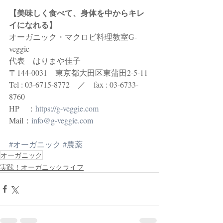
【美味しく食べて、身体を中からキレ
イになれる】
オーガニック・マクロビ料理教室G-
veggie 
代表　はりまや佳子
〒144-0031　東京都大田区東蒲田2-5-11
Tel : 03-6715-8772　／　fax : 03-6733-
8760
HP　：
https://g-veggie.com
Mail：
info@g-veggie.com
#オーガニック
#農薬
オーガニック
実践！オーガニックライフ