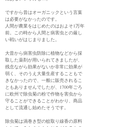
ですから昔はオーガニックという言葉
は必要がなかったのです。
人間が農業をはじめたのはおよそ1万年
前。この時から人間と病害虫との厳し
い戦いがはじまりました。
大昔から病害虫防除に植物などから採
取した薬剤が用いられてきましたが、
残念ながら効果がないか非常に効果が
弱く、そのうえ大量生産することもで
きなかったので、一般に販売されるこ
ともありませんでしたが、1700年ごろ
に欧州で除虫菊の粉で作物を害虫から
守ることができることがわかり、商品
として流通し始めたそうです。　
除虫菊は渦巻き型の蚊取り線香の原料