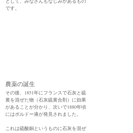
として、みなさんもなじみがあるもの
です。
農薬の誕生
その後、1851年にフランスで石灰と硫
黄を混ぜた物（石灰硫黄合剤）に効果
があることが分かり、次いで1880年頃
にはボルドー液が発見されました。　
これは硫酸銅というものに石灰を混ぜ