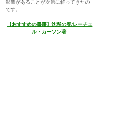
影響があることが次第に解ってきたの
です。
【おすすめの書籍】沈黙の春/レーチェ
ル・カーソン著