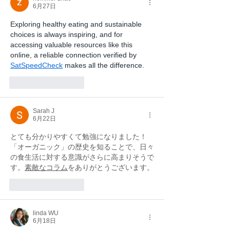
6月27日
Exploring healthy eating and sustainable 
choices is always inspiring, and for 
accessing valuable resources like this 
online, a reliable connection verified by 
SatSpeedCheck
 makes all the difference.
いいね！
返信
Sarah J
6月22日
とても分かりやすくて勉強になりました！
「オーガニック」の歴史を知ることで、日々
の食生活に対する意識がさらに高まりそうで
す。
素敵なコラム
をありがとうございます。
いいね！
返信
linda WU
6月18日