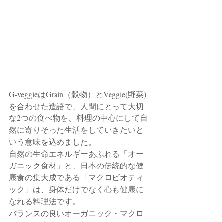
G-veggieはGrain（穀物）とVeggie(野菜)
を合わせた造語で、人間にとって大切
な2つの食べ物を、料理の中心にして自
然に寄りそった生活をしていきたいと
いう意味を込めました。  
自然の生命エネルギーあふれる「オー
ガニック食材」と、日本の伝統的な健
康食の集大成である「マクロビオティ
ック」は、身体だけでなく心も健康に
なれる料理法です。　   
バランスの良いオーガニック・マクロ