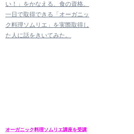
い！」をかなえる、食の資格。
一日で取得できる「オーガニッ
ク料理ソムリエ」を実際取得し
た人に話をきいてみた。
オーガニック料理ソムリエ講座を受講