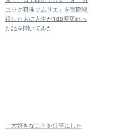
来！一日で取得できる「オーガ
ニック料理ソムリエ」を実際取
得した人に人生が180度変わっ
た話を聞いてみた
「大好きなことを仕事にした