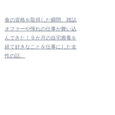
食の資格を取得した瞬間、雑誌
オファーや憧れの仕事が舞い込
んできた！９か月の自宅療養を
経て好きなことを仕事にした女
性の話。