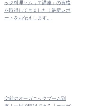
ック料理ソムリエ講座」の資格
を取得してきました！最新レポ
ートをお伝えします。
空前のオーガニックブーム到