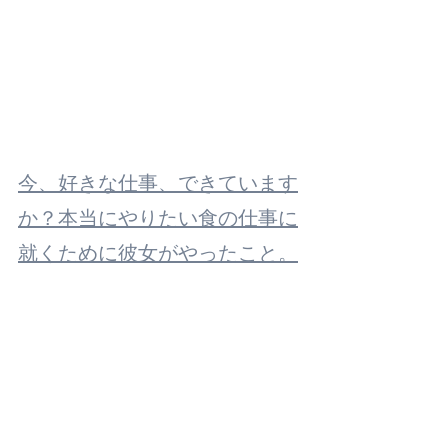
今、好きな仕事、できています
か？本当にやりたい食の仕事に
就くために彼女がやったこと。