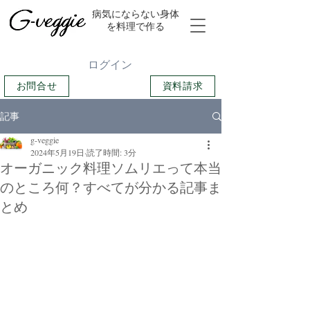
​病気にならない身体
を料理で作る
ログイン
お問合せ
資料請求
記事
g-veggie
2024年5月19日
読了時間: 3分
オーガニック料理ソムリエって本当
のところ何？すべてが分かる記事ま
とめ