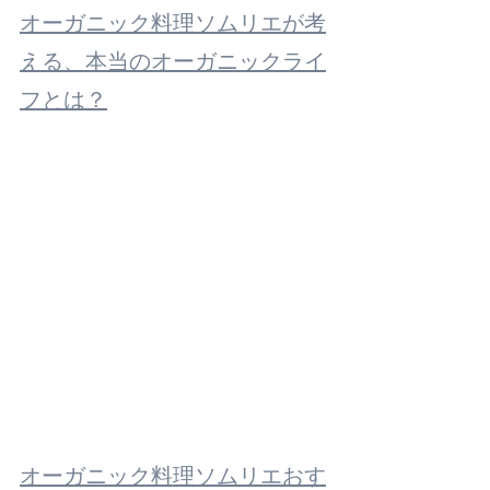
オーガニック料理ソムリエが考
える、本当のオーガニックライ
フとは？
オーガニック料理ソムリエおす