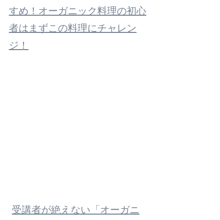
すめ！オーガニック料理の初心
者はまずこの料理にチャレン
ジ！
受講者が絶えない「オーガニ