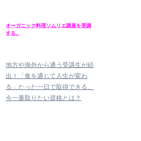
オーガニック料理ソムリエ講座を受講
する。
地方や海外から通う受講生が続
出！「食を通じて人生が変わ
る」たった一日で取得できる、
今一番取りたい資格とは？