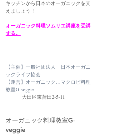
キッチンから日本のオーガニックを支
えましょう！
オーガニック料理ソムリエ講座を受講
する。
【主催】一般社団法人　日本オーガニ
ックライフ協会
【運営】オーガニック…マクロビ料理
教室G-veggie
             大田区東蒲田2-5-11
オーガニック料理教室G-
veggie