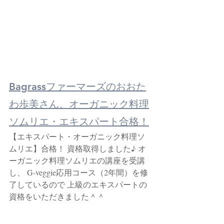
Bagrassファーマーズのおおた
わ歩美さん、オーガニック料理
ソムリエ・エキスパート合格！
【エキスパート・オーガニック料理ソ
ムリエ】合格！ 資格取得しました♪ オ
ーガニック料理ソムリエの講座を受講
し、 G-veggie応用コース（2年間）を修
了しているので 上級のエキスパートの
資格をいただきました＾＾