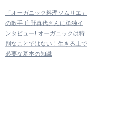
「オーガニック料理ソムリエ」
の歌手 庄野真代さんに単独イ
ンタビュー! オーガニックは特
別なことではない！生きる上で
必要な基本の知識