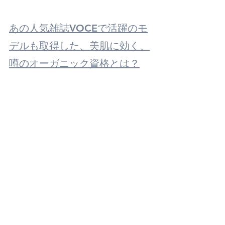
あの人気雑誌VOCEで活躍のモ
デルも取得した、美肌に効く、
噂のオーガニック資格とは？