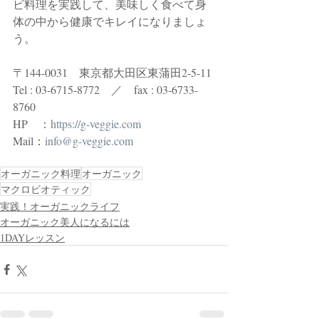
ビ料理を実践して、美味しく食べて身
体の中から健康でキレイになりましょ
う。
〒144-0031　東京都大田区東蒲田2-5-11
Tel : 03-6715-8772　／　fax : 03-6733-
8760
HP　：
https://g-veggie.com
Mail：
info@g-veggie.com
オーガニック料理
オーガニック
マクロビオティック
実践！オーガニックライフ
オーガニック美人になるには
1DAYレッスン