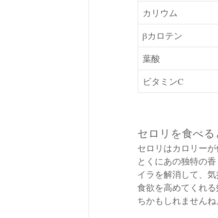
カリウム
βカロテン
葉酸
ビタミンC
セロリを食べる
セロリはカロリーが
とくにあの独特の香
イラを解消して、気
食欲を高めてくれる
ちかもしれませんね