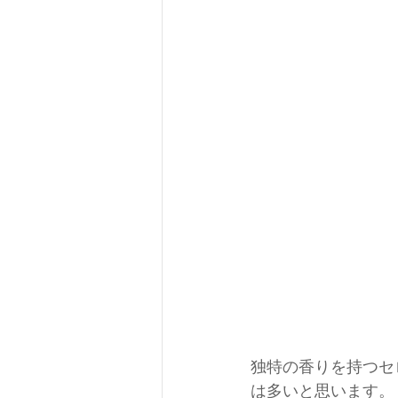
店レポート
独特の香りを持つセ
は多いと思います。