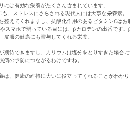
リには有効な栄養がたくさん含まれています。
Cも、ストレスにさらされる現代人には大事な栄養素。
を整えてくれますし、抗酸化作用のあるビタミンCはお
Cやスマホで弱っている目には、βカロテンの出番です。
、皮膚の健康にも寄与してくれる栄養。
が期待できますし、カリウムは塩分をとりすぎた場合に
慣病の予防につながるわけですね。
養は、健康の維持に大いに役立ってくれることがわかり