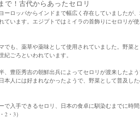
まで！古代からあったセロリ
ヨーロッパからインドまで幅広く存在していましたが、
れています。エジプトではミイラの首飾りにセロリが使
マでも、薬草や薬味として使用されていました。野菜と
6世紀ごろといわれています。
後半、豊臣秀吉の朝鮮出兵によってセロリが渡来したよ
日本人には好まれなかったようで、野菜として普及したの
ーで入手できるセロリ、日本の食卓に馴染むまでに時間
・2・3）