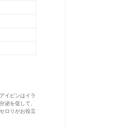
アイピンはイラ
分泌を促して、
セロリがお役立