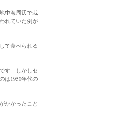
地中海周辺で栽
われていた例が
して食べられる
うです。しかしセ
は1950年代の
がかかったこと