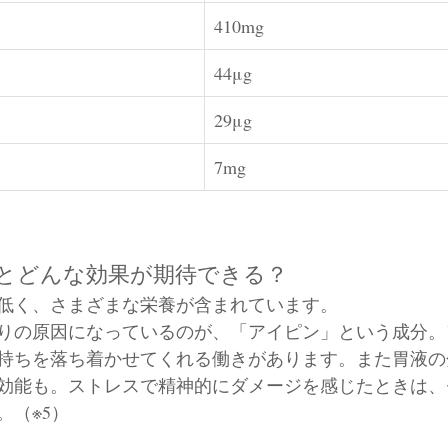
410mg
44μg
29μg
7mg
とどんな効果が期待できる？
低く、さまざまな栄養が含まれています。
りの原因になっているのが、「アイピン」という成分。
持ちを落ち着かせてくれる働きがあります。また胃液の
効能も。ストレスで精神的にダメージを感じたときは、
。（※5）