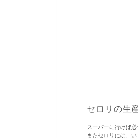
セロリの生
スーパーに行けば必
またセロリには、い