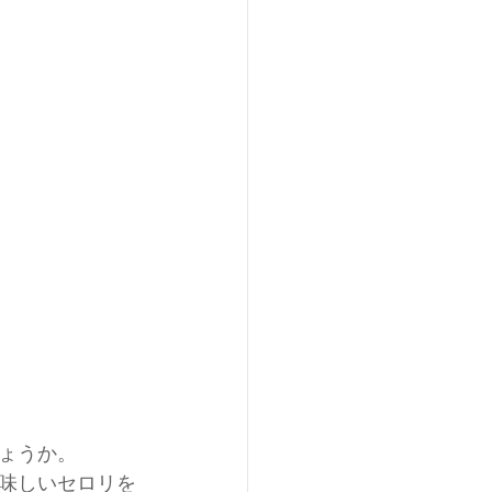
ょうか。
味しいセロリを