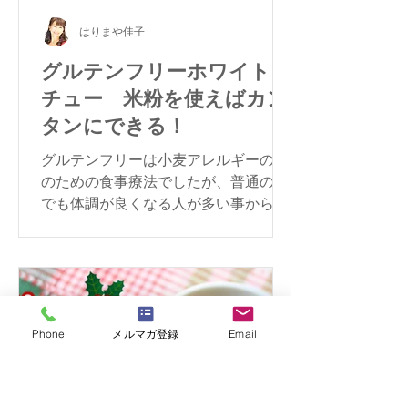
はりまや佳子
グルテンフリーホワイトシ
チュー 米粉を使えばカン
タンにできる！
グルテンフリーは小麦アレルギーの人
のための食事療法でしたが、普通の方
でも体調が良くなる人が多い事から注
目されています。今回は大根とにんじ
んのグルテンフリー・ホワイトシチュ
ーをご紹介します。
Phone
メルマガ登録
Email