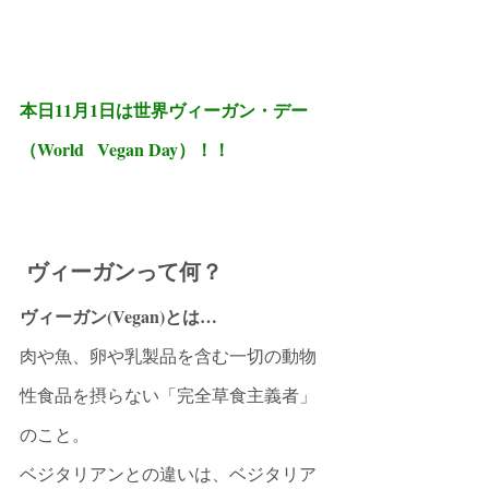
本日11月1日は世界ヴィーガン・デー
（World   Vegan Day）！！
ヴィーガンって何？
ヴィーガン(Vegan)とは…
肉や魚、卵や乳製品を含む一切の動物
性食品を摂らない「完全草食主義者」
のこと。
ベジタリアンとの違いは、ベジタリア