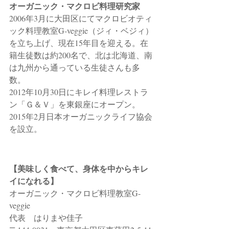
オーガニック・マクロビ料理研究家
2006年3月に大田区にてマクロビオティ
ック料理教室G-veggie（ジィ・ベジィ）
を立ち上げ、現在15年目を迎える。在
籍生徒数は約200名で、北は北海道、南
は九州から通っている生徒さんも多
数。
2012年10月30日にキレイ料理レストラ
ン「Ｇ＆Ｖ」を東銀座にオープン。
2015年2月日本オーガニックライフ協会
を設立。
【美味しく食べて、身体を中からキレ
イになれる】
オーガニック・マクロビ料理教室G-
veggie 
代表　はりまや佳子