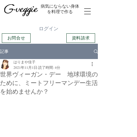
​病気にならない身体
を料理で作る
ログイン
お問合せ
資料請求
記事
はりまや佳子
2021年11月1日
読了時間: 4分
世界ヴィーガン・デー 地球環境の
ために、ミートフリーマンデー生活
を始めませんか？