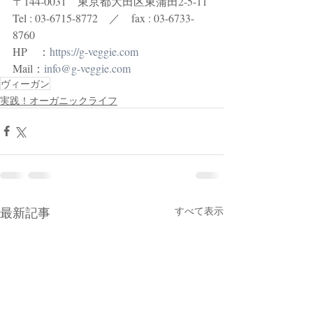
〒144-0031　東京都大田区東蒲田2-5-11
Tel : 03-6715-8772　／　fax : 03-6733-
8760
HP　：
https://g-veggie.com
Mail：
info@g-veggie.com
ヴィーガン
実践！オーガニックライフ
最新記事
すべて表示