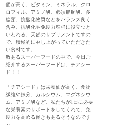
価が高く、ビタミン、ミネラル、クロ
ロフィル、アミノ酸、必須脂肪酸、多
糖類、抗酸化物質などをバランス良く
含み、抗酸化や免疫力増強に役立つと
いわれる、天然のサプリメントですの
で、積極的に召し上がっていただきた
い食材です。
数あるスーパーフードの中で、今日ご
紹介するスーパーフードは、チアシー
ド！！
「チアシード」は栄養価が高く、食物
繊維や鉄分、カルシウム、マグネシウ
ム、アミノ酸など、私たちが1日に必要
な栄養素のサポートをしてくれて、免
疫力を高める働きもあるそうなのです
～