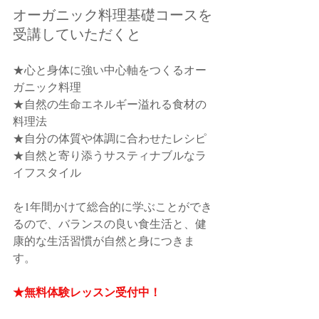
オーガニック料理基礎コースを
受講していただくと
★心と身体に強い中心軸をつくるオー
ガニック料理
★自然の生命エネルギー溢れる食材の
料理法
★自分の体質や体調に合わせたレシピ
★自然と寄り添うサスティナブルなラ
イフスタイル
を1年間かけて総合的に学ぶことができ
るので、バランスの良い食生活と、健
康的な生活習慣が自然と身につきま
す。
★無料体験レッスン受付中！