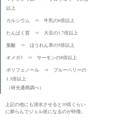
以上
カルシウム　⇒　牛乳の6倍以上
たんぱく質　⇒　大豆の1.7倍以上
葉酸　⇒　ほうれん草の5倍以上
オメガ3　⇒　サーモンの8倍以上
ポリフェノール　⇒　ブルーベリーの
1.3倍以上
（研光通商調べ）
上記の他にも浸水させると10倍くらい
に膨らんでジェル状になるのが特徴。