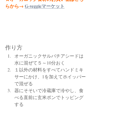
らから→
G-veggieマーケット
作り方
オーガニックサルバチアシードは
水に混ぜて５～10分おく
１以外の材料をすべてハンドミキ
サーにかけ、1を加えてホイッパー
で混ぜる
器にそそいで冷蔵庫で冷やし、食
べる直前に玄米ポンでトッピング
する