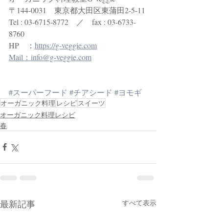
〒144-0031　東京都大田区東蒲田2-5-11
Tel : 03-6715-8772　／　fax : 03-6733-
8760
HP　：
https://g-veggie.com
Mail：info@g-veggie.com
#スーパーフード
#チアシード
#ヨモギ
オーガニック料理
レシピ
スイーツ
オーガニック料理レシピ
春
最新記事
すべて表示