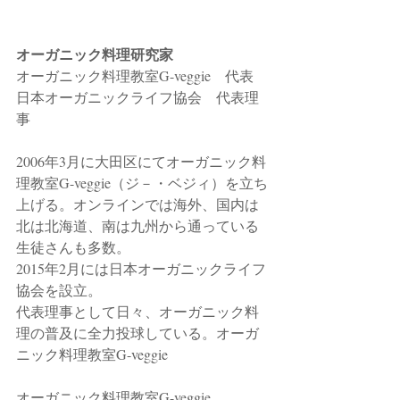
オーガニック料理研究家
オーガニック料理教室G-veggie　代表
日本オーガニックライフ協会　代表理
事
2006年3月に大田区にてオーガニック料
理教室G-veggie（ジ－・ベジィ）を立ち
上げる。オンラインでは海外、国内は
北は北海道、南は九州から通っている
生徒さんも多数。
2015年2月には日本オーガニックライフ
協会を設立。
代表理事として日々、オーガニック料
理の普及に全力投球している。オーガ
ニック料理教室G-veggie 
オーガニック料理教室G-veggie