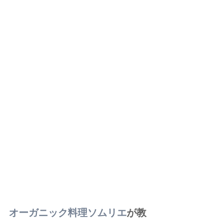
オーガニック料理ソムリエ
が教