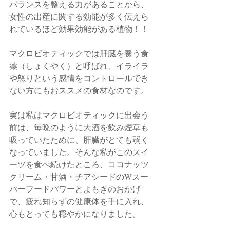
バランスを整える力があることから、
女性の出産に関する効能が多く伝えら
れているほど効果効能がある植物！！
マクロビオティックでは肝臓を養う食
薬（しょくやく）と呼ばれ、イライラ
や怒りという感情をコントロールでき
ない方にもおススメの食材なのです。
実は私はマクロビオティックに出会う
前は、毎晩のように大酒を飲み煙草も
吸っていたために、肝臓がとても弱く
なっていました。そんな私がこのスイ
ーツを食べ続けたところ、ココナッツ
クリーム・甘酒・チアシードのWスー
パーフードパワーとよもぎのおかげ
で、疲れ知らずの健康体を手に入れ、
心もとっても穏やかになりました。