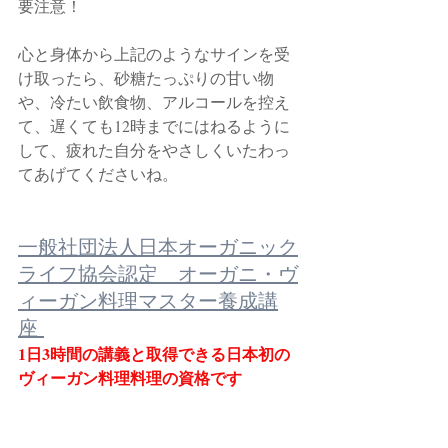
要注意！　
心と身体から上記のようなサインを受
け取ったら、砂糖たっぷりの甘い物
や、冷たい飲食物、アルコールを控え
て、遅くても12時までにはねるように
して、疲れた自分をやさしくいたわっ
てあげてくださいね。
一般社団法人日本オーガニック
ライフ協会認定　オーガニ・ヴ
ィーガン料理マスター養成講
座 
1日3時間の講義と取得できる日本初の
ヴィーガン料理料理の資格です