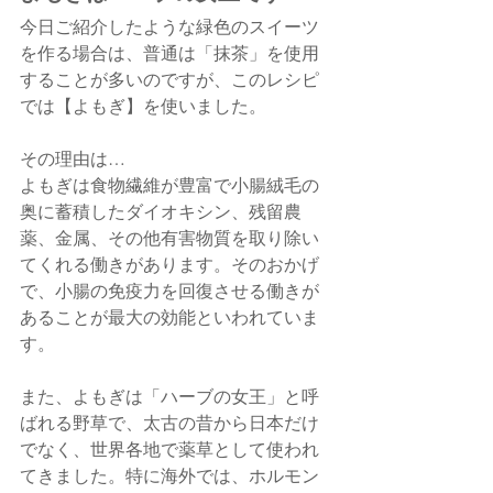
今日ご紹介したような緑色のスイーツ
を作る場合は、普通は「抹茶」を使用
することが多いのですが、このレシピ
では【よもぎ】を使いました。
その理由は…
よもぎは食物繊維が豊富で小腸絨毛の
奥に蓄積したダイオキシン、残留農
薬、金属、その他有害物質を取り除い
てくれる働きがあります。そのおかげ
で、小腸の免疫力を回復させる働きが
あることが最大の効能といわれていま
す。
また、よもぎは「ハーブの女王」と呼
ばれる野草で、太古の昔から日本だけ
でなく、世界各地で薬草として使われ
てきました。特に海外では、ホルモン