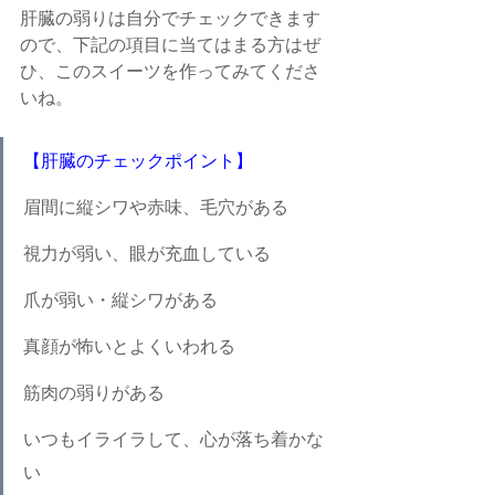
肝臓の弱りは自分でチェックできます
ので、下記の項目に当てはまる方はぜ
ひ、このスイーツを作ってみてくださ
いね。
【肝臓のチェックポイント】
眉間に縦シワや赤味、毛穴がある
視力が弱い、眼が充血している
爪が弱い・縦シワがある
真顔が怖いとよくいわれる
筋肉の弱りがある
いつもイライラして、心が落ち着かな
い